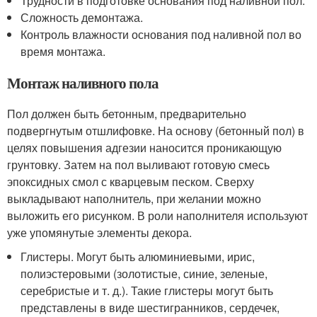
Трудности в подготовке основания под наливной пол.
Сложность демонтажа.
Контроль влажности основания под наливной пол во
время монтажа.
Монтаж наливного пола
Пол должен быть бетонным, предварительно
подвергнутым отшлифовке. На основу (бетонный пол) в
целях повышения адгезии наносится проникающую
грунтовку. Затем на пол выливают готовую смесь
эпоксидных смол с кварцевым песком. Сверху
выкладывают наполнитель, при желании можно
выложить его рисунком. В роли наполнителя используют
уже упомянутые элементы декора.
Глистеры. Могут быть алюминиевыми, ирис,
полиэстеровыми (золотистые, синие, зеленые,
серебристые и т. д.). Такие глистеры могут быть
представлены в виде шестигранников, сердечек,