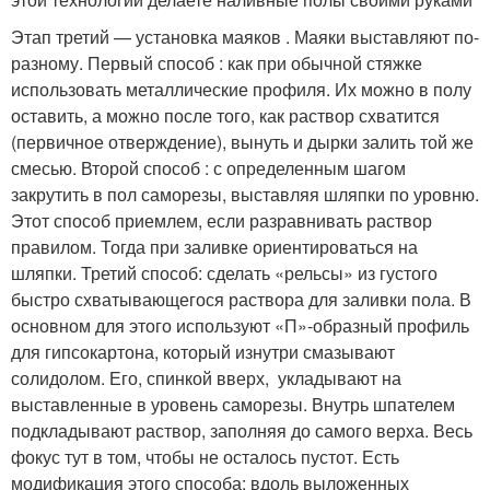
Этап третий — установка маяков . Маяки выставляют по-
разному. Первый способ : как при обычной стяжке
использовать металлические профиля. Их можно в полу
оставить, а можно после того, как раствор схватится
(первичное отверждение), вынуть и дырки залить той же
смесью. Второй способ : с определенным шагом
закрутить в пол саморезы, выставляя шляпки по уровню.
Этот способ приемлем, если разравнивать раствор
правилом. Тогда при заливке ориентироваться на
шляпки. Третий способ: сделать «рельсы» из густого
быстро схватывающегося раствора для заливки пола. В
основном для этого используют «П»-образный профиль
для гипсокартона, который изнутри смазывают
солидолом. Его, спинкой вверх, укладывают на
выставленные в уровень саморезы. Внутрь шпателем
подкладывают раствор, заполняя до самого верха. Весь
фокус тут в том, чтобы не осталось пустот. Есть
модификация этого способа: вдоль выложенных