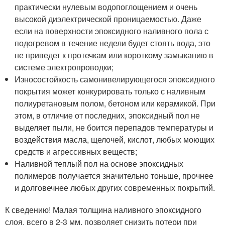
практически нулевым водопоглощением и очень
высокой диэлектрической проницаемостью. Даже
если на поверхности эпоксидного наливного пола с
подогревом в течение недели будет стоять вода, это
не приведет к протечкам или короткому замыканию в
системе электропроводки;
Износостойкость самонивелирующегося эпоксидного
покрытия может конкурировать только с наливным
полиуретановым полом, бетоном или керамикой. При
этом, в отличие от последних, эпоксидный пол не
выделяет пыли, не боится перепадов температуры и
воздействия масла, щелочей, кислот, любых моющих
средств и агрессивных веществ;
Наливной теплый пол на основе эпоксидных
полимеров получается значительно тоньше, прочнее
и долговечнее любых других современных покрытий.
К сведению! Малая толщина наливного эпоксидного
слоя, всего в 2-3 мм, позволяет снизить потери при