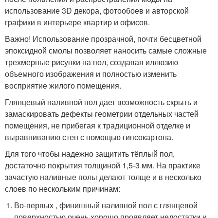
использование 3D декора, фотообоев и авторской
графики в интерьере квартир и офисов.
Важно! Использование прозрачной, почти бесцветной
эпоксидной смолы позволяет наносить самые сложные
трехмерные рисунки на пол, создавая иллюзию
объемного изображения и полностью изменить
восприятие жилого помещения.
Глянцевый наливной пол дает возможность скрыть и
замаскировать дефекты геометрии отдельных частей
помещения, не прибегая к традиционной отделке и
выравниванию стен с помощью гипсокартона.
Для того чтобы надежно защитить тёплый пол,
достаточно покрытия толщиной 1,5-3 мм. На практике
зачастую наливные полы делают толще и в несколько
слоев по нескольким причинам:
Во-первых , финишный наливной пол с глянцевой
поверхностью очень хорошо проявляет недостатки и