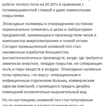
работе теплого пола на 20-25% в сравнении с
полимерцементной стяжкой и даже ламинатными
покрытиями.
Эпоксидные полимеры в отвержденном состоянии
первоначально появились в цехах и лабораториях
предприятий, занимающихся производством чипов и
компонентов микроэлектроники и точной оптики.
Сегодня промышленный наливной пол стал
неизменным атрибутом большинства
высокотехнологичных производств, везде, где требуется
химически инертное, твердое покрытие, не собирающее
пыль и пары веществ в воздухе. Эпоксидные наливные
полы пришлись «по вкусу» операционным и
инфекционным отделениям больниц, коммерческим
офисам компаний, стремящихся придать дизайну
помещений исключительно выразительный вид.
Но по-настоящему наливной пол стал популярным
после появления и распространения моды на