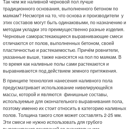
Так чем же наливной черновой пол лучше
традиционного основания, выполненного бетоном по
маякам? Несмотря на то, что основа и производители у
этих составов могут быть одинаковыми, по назначению и
методам укладки это преимущественно разные изделия.
Черновые саморастекающиеся выравнивающие смеси
отличаются от полов, выполненных бетоном, своей
пластичностью и растекаемостью. Причём ровнители,
указанные выше, также наносятся на пол по маякам. В
то время как наливные полы сами растекаются и
выравниваются под действием земного притяжения.
В принципе технология нанесения наливного пола
предусматривает использование нивелирующейся
массы, которой и являются финишные составы,
используемые для окончательного выравнивания пола,
поэтому именно их стоит относить в категорию наливных
полов. Толщина такого слоя может составлять 2-25 мм.
Эти смеси не нужно использовать для грубого
выравнивания оснований со значительными