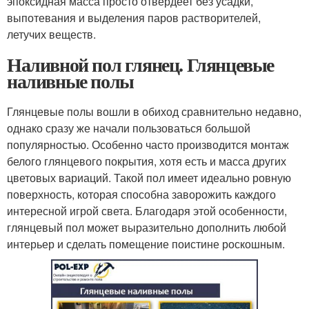
эпоксидная масса просто отвердеет без усадки,
выпотевания и выделения паров растворителей,
летучих веществ.
Наливной пол глянец. Глянцевые
наливные полы
Глянцевые полы вошли в обиход сравнительно недавно,
однако сразу же начали пользоваться большой
популярностью. Особенно часто производится монтаж
белого глянцевого покрытия, хотя есть и масса других
цветовых вариаций. Такой пол имеет идеально ровную
поверхность, которая способна заворожить каждого
интересной игрой света. Благодаря этой особенности,
глянцевый пол может выразительно дополнить любой
интерьер и сделать помещение поистине роскошным.