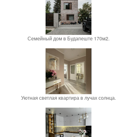
Семейный дом в Будапеште 170м2.
Уютная светлая квартира в лучах солнца.