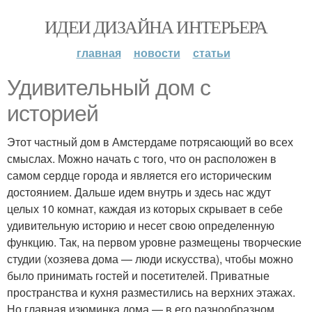
ИДЕИ ДИЗАЙНА ИНТЕРЬЕРА
главная
новости
статьи
Удивительный дом с
историей
Этот частный дом в Амстердаме потрясающий во всех
смыслах. Можно начать с того, что он расположен в
самом сердце города и является его историческим
достоянием. Дальше идем внутрь и здесь нас ждут
целых 10 комнат, каждая из которых скрывает в себе
удивительную историю и несет свою определенную
функцию. Так, на первом уровне размещены творческие
студии (хозяева дома — люди искусства), чтобы можно
было принимать гостей и посетителей. Приватные
пространства и кухня разместились на верхних этажах.
Но главная изюминка дома — в его разнообразном