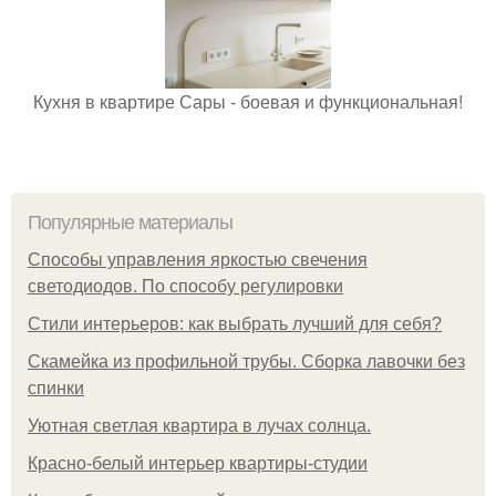
Кухня в квартире Сары - боевая и функциональная!
Популярные материалы
Способы управления яркостью свечения
светодиодов. По способу регулировки
Стили интерьеров: как выбрать лучший для себя?
Скамейка из профильной трубы. Сборка лавочки без
спинки
Уютная светлая квартира в лучах солнца.
Красно-белый интерьер квартиры-студии