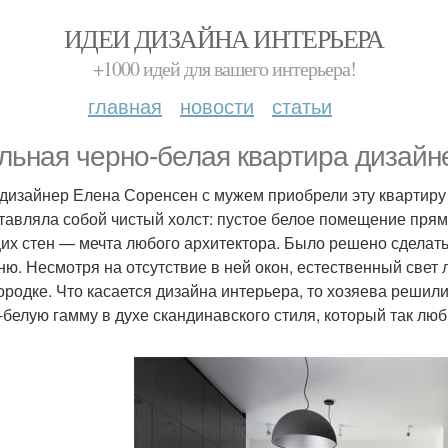
ИДЕИ ДИЗАЙНА ИНТЕРЬЕРА
+1000 идей для вашего интерьера!
главная
новости
статьи
льная черно-белая квартира дизайнер
 дизайнер Елена Соренсен с мужем приобрели эту квартиру
тавляла собой чистый холст: пустое белое помещение пря
их стен — мечта любого архитектора. Было решено сделать 
ню. Несмотря на отсутствие в ней окон, естественный свет 
ородке. Что касается дизайна интерьера, то хозяева решил
-белую гамму в духе скандинавского стиля, который так лю