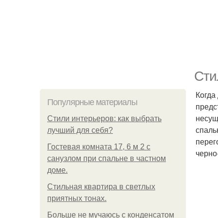
Сти
Когда
Популярные материалы
предс
несущ
Стили интерьеров: как выбрать
спаль
лучший для себя?
перег
Гостевая комната 17, 6 м 2 с
черно
санузлом при спальне в частном
доме.
Стильная квартира в светлых
приятных тонах.
Больше не мучаюсь с конденсатом