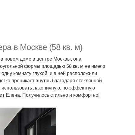
а в Москве (58 кв. м)
 в новом доме в центре Москвы, она
моугольной формы площадью 58 кв. м не имело
одну комнату глухой, и в ней расположили
легко проникает внутрь благодаря стеклянной
и использовать лаконичную, но эффектную
бит Елена. Получилось стильно и комфортно!