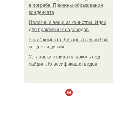
в погребе. Причины образования
конденсата
Полезные вещи из канистры. Идеи
для практичных садоводов
3 на 4 комната. Дизайн спальни 9 кв
м. Цвет и дизайн.
Установка отлива на цоколь под
сайдинг. Классификация видов