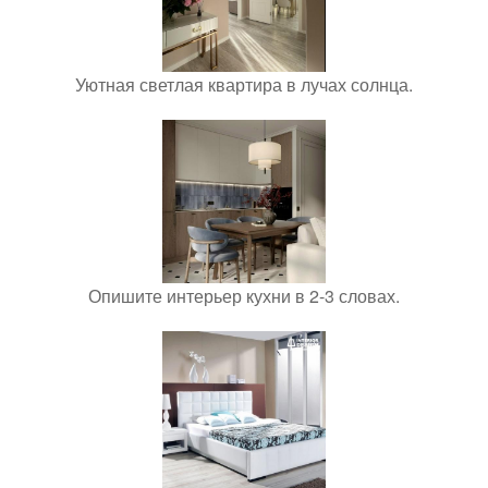
Уютная светлая квартира в лучах солнца.
Опишите интерьер кухни в 2-3 словах.