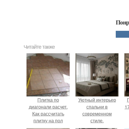
Понр
Читайте также
Плитка по
Уютный интерьер
диагонали расчет.
спальни в
17
Как рассчитать
современном
плитку на пол
стиле.