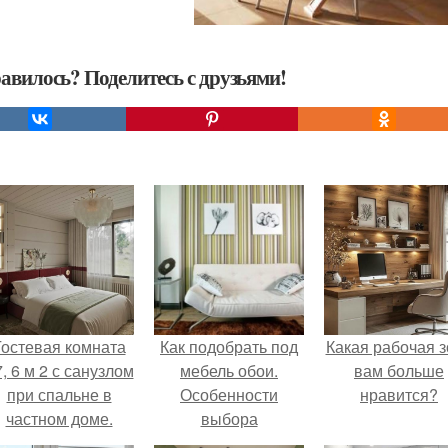
авилось? Поделитесь с друзьями!
Гостевая комната
Как подобрать под
Какая рабочая з
, 6 м 2 с санузлом
мебель обои.
вам больше
при спальне в
Особенности
нравится?
частном доме.
выбора