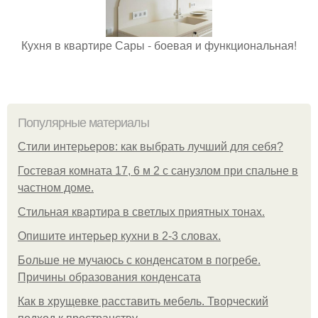
Кухня в квартире Сары - боевая и функциональная!
Популярные материалы
Стили интерьеров: как выбрать лучший для себя?
Гостевая комната 17, 6 м 2 с санузлом при спальне в
частном доме.
Стильная квартира в светлых приятных тонах.
Опишите интерьер кухни в 2-3 словах.
Больше не мучаюсь с конденсатом в погребе.
Причины образования конденсата
Как в хрущевке расставить мебель. Творческий