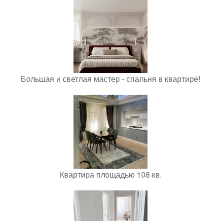
Большая и светлая мастер - спальня в квартире!
Квартира площадью 108 кв.