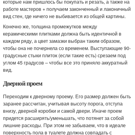
которые нам пришлось бы покупать и резать, а также на
работе мастеров + получаем законченный и лаконичный
вид стен, где ничего не выбивается из общей картины.
Конечно же, толщина промежутков между
керамическими плитками должна быть идентичной в
каждом ряду, а цвет замазки выбран таким образом,
чтобы она не почернела со временем. Выступающие 90-
градусные стыки плиток (если такие есть) срезаем под
углом 45 градусов – чтобы все это приняло аккуратный
вид.
Дверной проем
Переходим к дверному проему. Его размер должен быть
заранее рассчитан, учитывая высоту порога, отступа
внизу, дверной коробки и самой двери. Иначе проем
придется расширять/уменьшать, что потянет за собой
лишние расходы. При этом не забываем, что в идеале
поверхность пола в туалете должна совпадать с