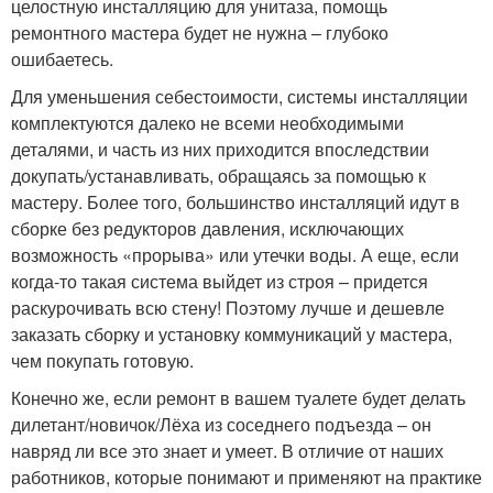
целостную инсталляцию для унитаза, помощь
ремонтного мастера будет не нужна – глубоко
ошибаетесь.
Для уменьшения себестоимости, системы инсталляции
комплектуются далеко не всеми необходимыми
деталями, и часть из них приходится впоследствии
докупать/устанавливать, обращаясь за помощью к
мастеру. Более того, большинство инсталляций идут в
сборке без редукторов давления, исключающих
возможность «прорыва» или утечки воды. А еще, если
когда-то такая система выйдет из строя – придется
раскурочивать всю стену! Поэтому лучше и дешевле
заказать сборку и установку коммуникаций у мастера,
чем покупать готовую.
Конечно же, если ремонт в вашем туалете будет делать
дилетант/новичок/Лёха из соседнего подъезда – он
навряд ли все это знает и умеет. В отличие от наших
работников, которые понимают и применяют на практике