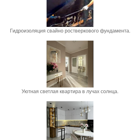
Гидроизоляция свайно ростверкового фундамента.
Уютная светлая квартира в лучах солнца.