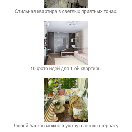
Стильная квартира в светлых приятных тонах.
10 фото идей для 1-ой квартиры
Любой балкон можно в уютную летнюю террасу