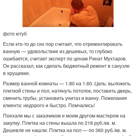
фото ютуб
Если кто-то до сих пор считает, что отремонтировать
ванную — удовольствие из дешевых, то глубоко
ошибается, считает эксперт по ценам Ринат Мухтаров.
Он рассказал, как сделать бюджетный ремонт в санузле
в хрущевке.
Размер ванной комнаты — 1.80 на 1.60. Цель: выложить
плиткой стены и пол, натянуть потолок, поставить дверь,
сменить трубы, установить унитаз и ванну. Пожелания
клиента: недорого и быстро. Помчались!
Поехали мы с заказчиком и моим другом-мастером на
закупку. Плитка на стены вышла по 218 руб./кв. м.
Дешевле не нашли. Плитка на пол — по 360 руб./кв. м.