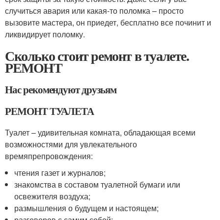
случиться авария или какая-то поломка – просто
вызовите мастера, он приедет, бесплатно все починит и
ликвидирует поломку.
Сколько стоит ремонт в туалете.
РЕМОНТ
Нас рекомендуют друзьям
РЕМОНТ ТУАЛЕТА
Туалет – удивительная комната, обладающая всеми
возможностями для увлекательного
времяпрепровождения:
чтения газет и журналов;
знакомства в составом туалетной бумаги или
освежителя воздуха;
размышления о будущем и настоящем;
разговоров с самим собой;