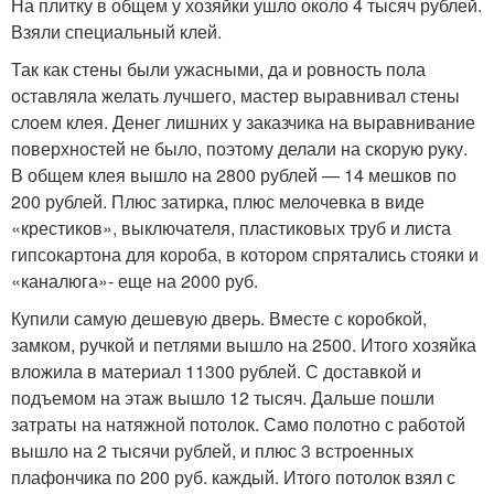
На плитку в общем у хозяйки ушло около 4 тысяч рублей.
Взяли специальный клей.
Так как стены были ужасными, да и ровность пола
оставляла желать лучшего, мастер выравнивал стены
слоем клея. Денег лишних у заказчика на выравнивание
поверхностей не было, поэтому делали на скорую руку.
В общем клея вышло на 2800 рублей — 14 мешков по
200 рублей. Плюс затирка, плюс мелочевка в виде
«крестиков», выключателя, пластиковых труб и листа
гипсокартона для короба, в котором спрятались стояки и
«каналюга»- еще на 2000 руб.
Купили самую дешевую дверь. Вместе с коробкой,
замком, ручкой и петлями вышло на 2500. Итого хозяйка
вложила в материал 11300 рублей. С доставкой и
подъемом на этаж вышло 12 тысяч. Дальше пошли
затраты на натяжной потолок. Само полотно с работой
вышло на 2 тысячи рублей, и плюс 3 встроенных
плафончика по 200 руб. каждый. Итого потолок взял с