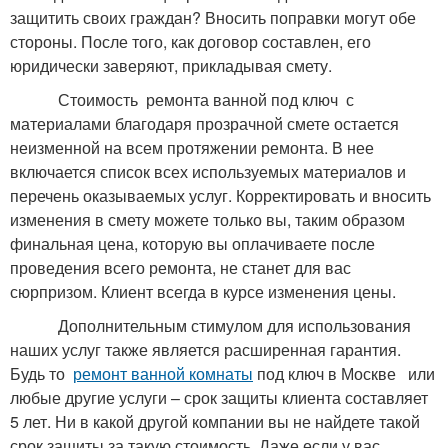
защитить своих граждан? Вносить поправки могут обе
стороны. После того, как договор составлен, его
юридически заверяют, прикладывая смету.
Стоимость
ремонта ванной под ключ
с
материалами
благодаря прозрачной смете остается
неизменной на всем протяжении ремонта. В нее
включается список всех используемых материалов и
перечень оказываемых услуг. Корректировать и вносить
изменения в смету можете только вы, таким образом
финальная цена, которую вы оплачиваете после
проведения всего ремонта, не станет для вас
сюрпризом. Клиент всегда в курсе изменения цены.
Дополнительным стимулом для использования
наших услуг также является расширенная гарантия.
Будь то
ремонт ванной комнаты
под ключ в Москве
или
любые другие услуги – срок защиты клиента составляет
5 лет. Ни в какой другой компании вы не найдете такой
срок защиты за такую стоимость. Даже если у вас