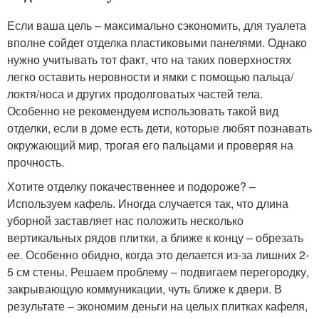
Если ваша цель – максимально сэкономить, для туалета
вполне сойдет отделка пластиковыми панелями. Однако
нужно учитывать тот факт, что на таких поверхностях
легко оставить неровности и ямки с помощью пальца/
локтя/носа и других продолговатых частей тела.
Особенно не рекомендуем использовать такой вид
отделки, если в доме есть дети, которые любят познавать
окружающий мир, трогая его пальцами и проверяя на
прочность.
Хотите отделку покачественнее и подороже? –
Используем кафель. Иногда случается так, что длина
уборной заставляет нас положить несколько
вертикальных рядов плитки, а ближе к концу – обрезать
ее. Особенно обидно, когда это делается из-за лишних 2-
5 см стены. Решаем проблему – подвигаем перегородку,
закрывающую коммуникации, чуть ближе к двери. В
результате – экономим деньги на целых плитках кафеля,