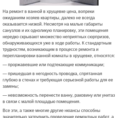
На ремонт в ванной в хрущевке цена, вопреки
ожиданиям хозяев квартиры, далеко не всегда
оказывается низкой. Несмотря на малые габариты
санузлов и их одноликую планировку, эти помещения
нередко скрывают множество неприятных сюрпризов,
обнаруживающихся уже в ходе работы. К стандартным
трудностям, возникающим в процессе ремонта и
перепланировки ванной комнаты в хрущевке, относятся:
— проржавевшие или подтекающие коммуникации;
— пришедшая в негодность проводка, спрятанная
глубоко в стенах и требующая серьезной работы для ее
замены;
— невозможность перенести ванну, раковину или унитаз
в связи с малой площадью помещения.
Все эти, а также многие другие нюансы способны
значительно затруднить проведение ремонтных работ, а