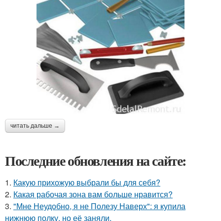
читать дальше →
Последние обновления на сайте:
1.
Какую прихожую выбрали бы для себя?
2.
Какая рабочая зона вам больше нравится?
3.
"Мне Неудобно, я не Полезу Наверх": я купила
нижнюю полку, но её заняли.