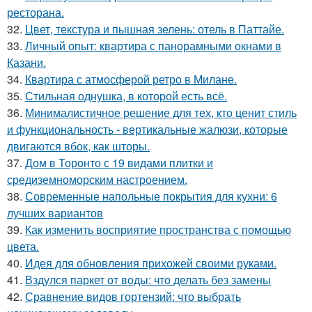
ресторана.
32.
Цвет, текстура и пышная зелень: отель в Паттайе.
33.
Личный опыт: квартира с панорамными окнами в
Казани.
34.
Квартира с атмосферой ретро в Милане.
35.
Стильная однушка, в которой есть всё.
36.
Минималистичное решение для тех, кто ценит стиль
и функциональность - вертикальные жалюзи, которые
двигаются вбок, как шторы.
37.
Дом в Торонто с 19 видами плитки и
средиземноморским настроением.
38.
Современные напольные покрытия для кухни: 6
лучших вариантов
39.
Как изменить восприятие пространства с помощью
цвета.
40.
Идея для обновления прихожей своими руками.
41.
Вздулся паркет от воды: что делать без замены
42.
Сравнение видов гортензий: что выбрать