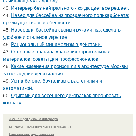
начинающему садоводу
43.
Интерьер без нейтрального - когда цвет всё решает.
44.
Навес для бассейна из прозрачного поликарбоната:
преимущества и особенности
45.
Навес для бассейна своими руками: как сделать
удобное и стильное укрытие
46.
Рациональный минимализм в действии.
47.
Основные правила хранения строительных
материалов: советы для профессионалов
48.
Какие изменения произошли в архитектуре Москвы
за последние десятилетия
49.
Уют в бетоне: брутализм с растениями и
автоматикой.
50.
Оригами для весеннего декора: как преобразить
комнату
© 2026 Идеи дизайна интерьера
Контакты
Пользовательское соглашение
Политика конфидециальности