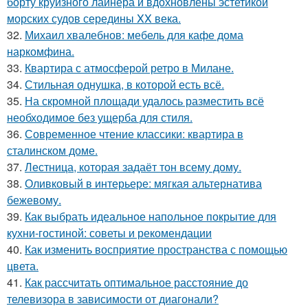
борту круизного лайнера и вдохновлены эстетикой
морских судов середины XX века.
32.
Михаил хвалебнов: мебель для кафе дома
наркомфина.
33.
Квартира с атмосферой ретро в Милане.
34.
Стильная однушка, в которой есть всё.
35.
На скромной площади удалось разместить всё
необходимое без ущерба для стиля.
36.
Современное чтение классики: квартира в
сталинском доме.
37.
Лестница, которая задаёт тон всему дому.
38.
Оливковый в интерьере: мягкая альтернатива
бежевому.
39.
Как выбрать идеальное напольное покрытие для
кухни-гостиной: советы и рекомендации
40.
Как изменить восприятие пространства с помощью
цвета.
41.
Как рассчитать оптимальное расстояние до
телевизора в зависимости от диагонали?