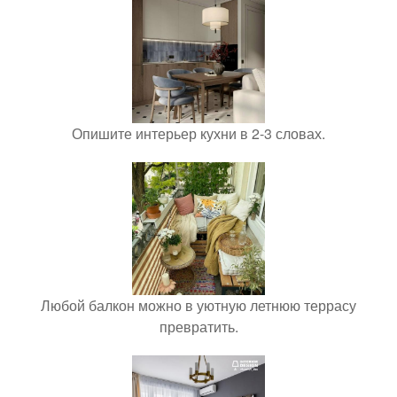
Опишите интерьер кухни в 2-3 словах.
Любой балкон можно в уютную летнюю террасу
превратить.