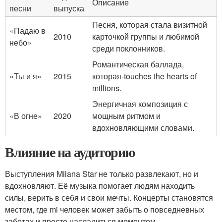
Описание
песни
выпуска
Песня, которая стала визитной
«Падаю в
2010
карточкой группы и любимой
небо»
среди поклонников.
Романтическая баллада,
«Ты и я»
2015
которая-touches the hearts of
millions.
Энергичная композиция с
«В огне»
2020
мощным ритмом и
вдохновляющими словами.
Влияние на аудиторию
Выступления Milana Star не только развлекают, но и
вдохновляют. Её музыка помогает людям находить
силы, верить в себя и свои мечты. Концерты становятся
местом, где mi человек может забыть о повседневных
заботах и просто насладиться моментом.