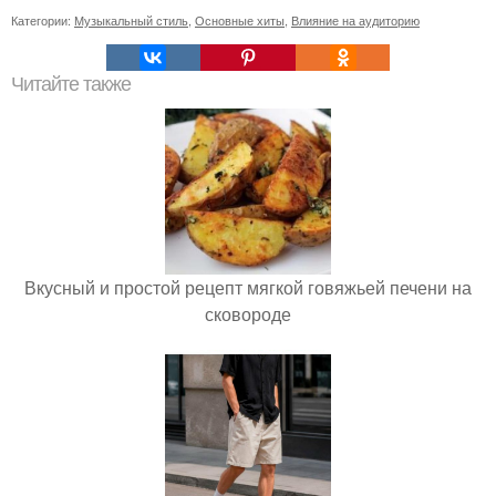
Категории:
Музыкальный стиль
,
Основные хиты
,
Влияние на аудиторию
Читайте также
Вкусный и простой рецепт мягкой говяжьей печени на
сковороде