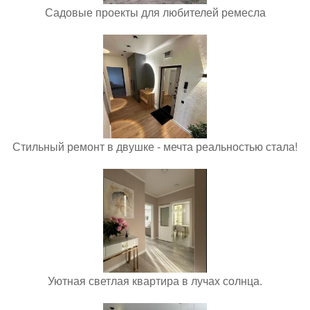
Садовые проекты для любителей ремесла
Стильный ремонт в двушке - мечта реальностью стала!
Уютная светлая квартира в лучах солнца.