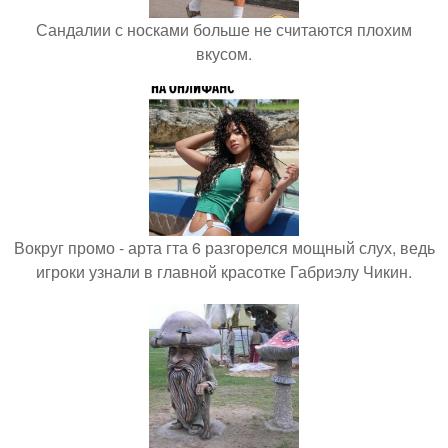
Сандалии с носками больше не считаются плохим
вкусом.
Вокруг промо - арта гта 6 разгорелся мощный слух, ведь
игроки узнали в главной красотке Габриэлу Чикин.