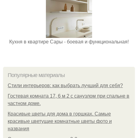
Кухня в квартире Сары - боевая и функциональная!
Популярные материалы
Стили интерьеров: как выбрать лучший для себя?
Гостевая комната 17, 6 м 2 с санузлом при спальне в
частном доме.
Красивые цветы для дома в горшках. Самые
красивые цветущие комнатные цветы фото и
названия