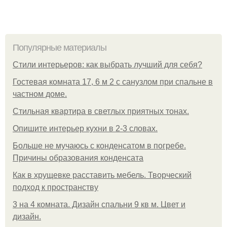
Популярные материалы
Стили интерьеров: как выбрать лучший для себя?
Гостевая комната 17, 6 м 2 с санузлом при спальне в
частном доме.
Стильная квартира в светлых приятных тонах.
Опишите интерьер кухни в 2-3 словах.
Больше не мучаюсь с конденсатом в погребе.
Причины образования конденсата
Как в хрущевке расставить мебель. Творческий
подход к пространству
3 на 4 комната. Дизайн спальни 9 кв м. Цвет и
дизайн.