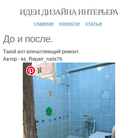
ИДЕИ ДИЗАЙНА ИНТЕРЬЕРА
главная
новости
статьи
До и после.
Такой вот впечатляющий ремонт.
Автор - ks_Repair_nails76