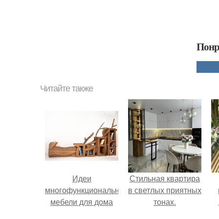
Понр
Читайте также
Идеи
Стильная квартира
многофункциональной
в светлых приятных
мебели для дома
тонах.