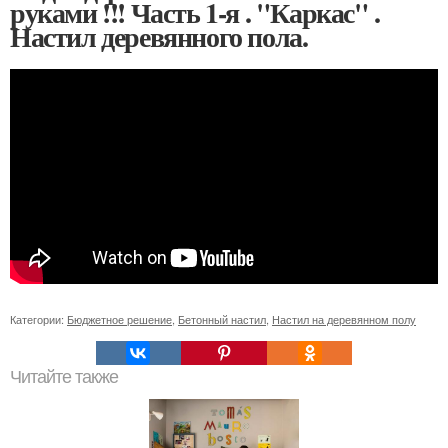
руками !!! Часть 1-я . "Каркас" .
Настил деревянного пола.
Категории:
Бюджетное решение
,
Бетонный настил
,
Настил на деревянном полу
Читайте также