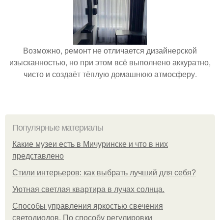
Возможно, ремонт не отличается дизайнерской
изысканностью, но при этом всё выполнено аккуратно,
чисто и создаёт тёплую домашнюю атмосферу.
Популярные материалы
Какие музеи есть в Мичуринске и что в них
представлено
Стили интерьеров: как выбрать лучший для себя?
Уютная светлая квартира в лучах солнца.
Способы управления яркостью свечения
светодиодов. По способу регулировки