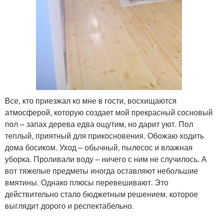
Все, кто приезжал ко мне в гости, восхищаются
атмосферой, которую создает мой прекрасный сосновый
пол – запах дерева едва ощутим, но дарит уют. Пол
теплый, приятный для прикосновения. Обожаю ходить
дома босиком. Уход – обычный, пылесос и влажная
уборка. Проливали воду – ничего с ним не случилось. А
вот тяжелые предметы иногда оставляют небольшие
вмятины. Однако плюсы перевешивают. Это
действительно стало бюджетным решением, которое
выглядит дорого и респектабельно.