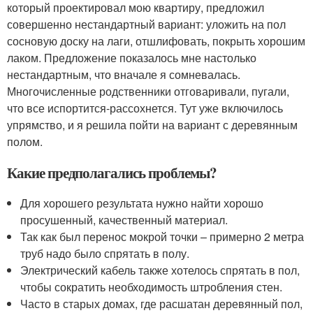
который проектировал мою квартиру, предложил
совершенно нестандартный вариант: уложить на пол
сосновую доску на лаги, отшлифовать, покрыть хорошим
лаком. Предложение показалось мне настолько
нестандартным, что вначале я сомневалась.
Многочисленные родственники отговаривали, пугали,
что все испортится-рассохнется. Тут уже включилось
упрямство, и я решила пойти на вариант с деревянным
полом.
Какие предполагались проблемы?
Для хорошего результата нужно найти хорошо
просушенный, качественный материал.
Так как был перенос мокрой точки – примерно 2 метра
труб надо было спрятать в полу.
Электрический кабель также хотелось спрятать в пол,
чтобы сократить необходимость штробления стен.
Часто в старых домах, где расшатан деревянный пол,