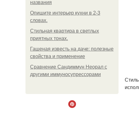
названия
Опишите интерьер кухни в 2-3
словах.
Стильная квартира в светлых
приятных тонах.
Гашеная известь на даче: полезные
свойства и применение
Сравнение Сандиммун Неорал с
другими иммуносупрессорами
Стиль
испол