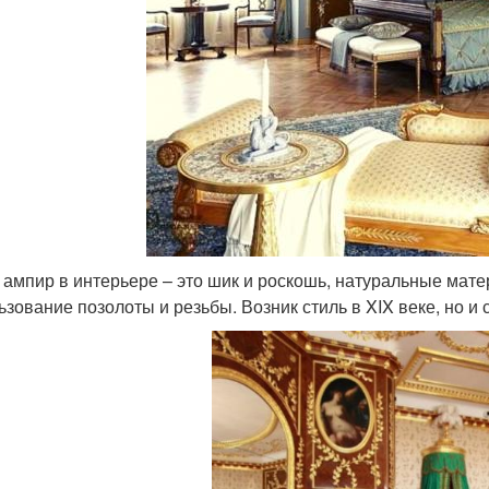
 ампир в интерьере – это шик и роскошь, натуральные мат
ьзование позолоты и резьбы. Возник стиль в XIX веке, но и