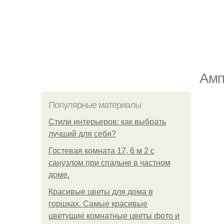
Амп
Популярные материалы
Стили интерьеров: как выбрать
лучший для себя?
Гостевая комната 17, 6 м 2 с
санузлом при спальне в частном
доме.
Красивые цветы для дома в
горшках. Самые красивые
цветущие комнатные цветы фото и