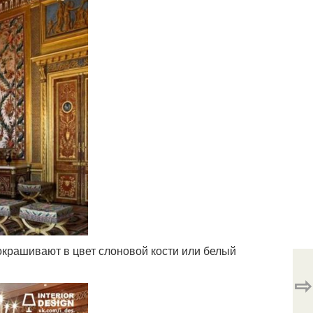
крашивают в цвет слоновой кости или белый
⇨