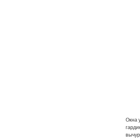
Окна 
гарди
вычур