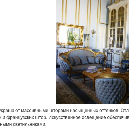
украшают массивными шторами насыщенных оттенков. Отли
н и французских штор. Искусственное освещение обеспечив
ными светильниками.