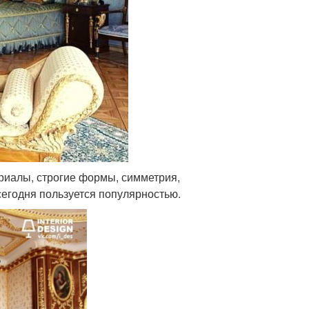
ериалы, строгие формы, симметрия,
 сегодня пользуется популярностью.