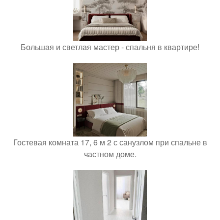
Большая и светлая мастер - спальня в квартире!
Гостевая комната 17, 6 м 2 с санузлом при спальне в
частном доме.