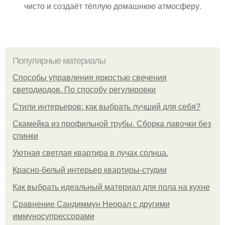
чисто и создаёт тёплую домашнюю атмосферу.
Популярные материалы
Способы управления яркостью свечения
светодиодов. По способу регулировки
Стили интерьеров: как выбрать лучший для себя?
Скамейка из профильной трубы. Сборка лавочки без
спинки
Уютная светлая квартира в лучах солнца.
Красно-белый интерьер квартиры-студии
Как выбрать идеальный материал для пола на кухне
Сравнение Сандиммун Неорал с другими
иммуносупрессорами