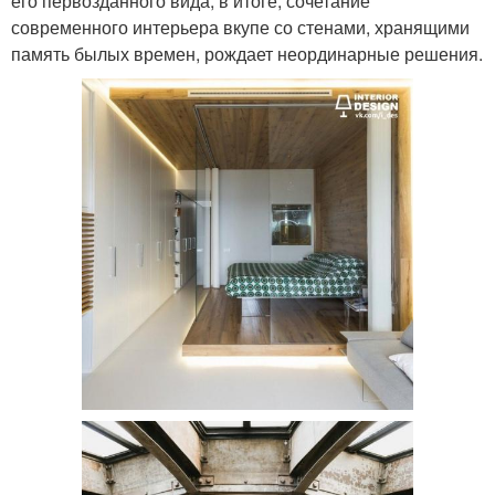
его первозданного вида, в итоге, сочетание
современного интерьера вкупе со стенами, хранящими
память былых времен, рождает неординарные решения.