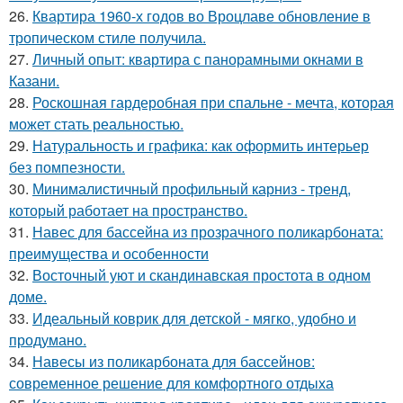
26.
Квартира 1960-х годов во Вроцлаве обновление в
тропическом стиле получила.
27.
Личный опыт: квартира с панорамными окнами в
Казани.
28.
Роскошная гардеробная при спальне - мечта, которая
может стать реальностью.
29.
Натуральность и графика: как оформить интерьер
без помпезности.
30.
Минималистичный профильный карниз - тренд,
который работает на пространство.
31.
Навес для бассейна из прозрачного поликарбоната:
преимущества и особенности
32.
Восточный уют и скандинавская простота в одном
доме.
33.
Идеальный коврик для детской - мягко, удобно и
продумано.
34.
Навесы из поликарбоната для бассейнов:
современное решение для комфортного отдыха