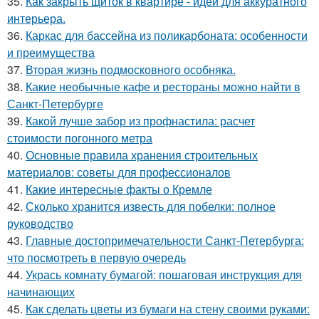
35.
Как закрыть щиток в квартире - идеи для аккуратного
интерьера.
36.
Каркас для бассейна из поликарбоната: особенности
и преимущества
37.
Вторая жизнь подмосковного особняка.
38.
Какие необычные кафе и рестораны можно найти в
Санкт-Петербурге
39.
Какой лучше забор из профнастила: расчет
стоимости погонного метра
40.
Основные правила хранения строительных
материалов: советы для профессионалов
41.
Какие интересные факты о Кремле
42.
Сколько хранится известь для побелки: полное
руководство
43.
Главные достопримечательности Санкт-Петербурга:
что посмотреть в первую очередь
44.
Укрась комнату бумагой: пошаговая инструкция для
начинающих
45.
Как сделать цветы из бумаги на стену своими руками: