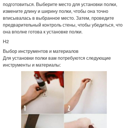
подготовиться. Выберите место для установки полки,
измените длину и ширину полки, чтобы она точно
вписывалась в выбранное место. Затем, проведите
предварительный контроль стены, чтобы убедиться, что
она вполне готова к установке полки.
H2
Выбор инструментов и материалов
Для установки полки вам потребуются следующие
инструменты и материалы: