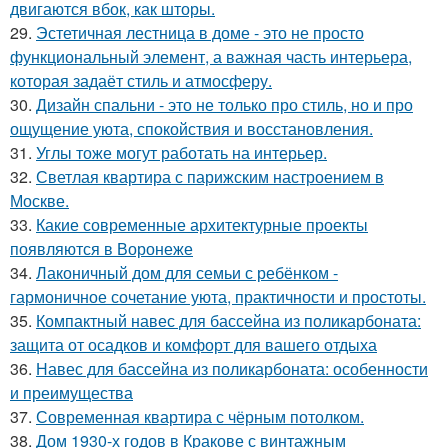
двигаются вбок, как шторы.
29.
Эстетичная лестница в доме - это не просто
функциональный элемент, а важная часть интерьера,
которая задаёт стиль и атмосферу.
30.
Дизайн спальни - это не только про стиль, но и про
ощущение уюта, спокойствия и восстановления.
31.
Углы тоже могут работать на интерьер.
32.
Светлая квартира с парижским настроением в
Москве.
33.
Какие современные архитектурные проекты
появляются в Воронеже
34.
Лаконичный дом для семьи с ребёнком -
гармоничное сочетание уюта, практичности и простоты.
35.
Компактный навес для бассейна из поликарбоната:
защита от осадков и комфорт для вашего отдыха
36.
Навес для бассейна из поликарбоната: особенности
и преимущества
37.
Современная квартира с чёрным потолком.
38.
Дом 1930-х годов в Кракове с винтажным