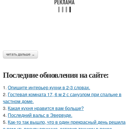
читать дальше →
Последние обновления на сайте:
1.
Опишите интерьер кухни в 2-3 словах.
2.
Гостевая комната 17, 6 м 2 с санузлом при спальне в
частном доме.
3.
Какая кухня нравится вам больше?
4.
Последний вальс в Эвервуде.
5.
Как-то так вышло, что в один прекрасный день решила
я помыть посуду вручную, оставив технику в покое.