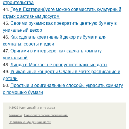
строительства
44.
Где в Екатеринбурге можно совместить культурный
отдых с активным досугом
45.
Своими руками: как превратить цветную бумагу в
уникальный декор
46.
Как сделать креативный декор из бумаги для
комнаты: советы и идеи
47.
Оригами в интерьере: как сделать комнату
уникальной
48.
Линда в Москве: не пропустите важные даты
49.
Уникальные концерты Славы в Чите: расписание и
детали
50.
Простые и оригинальные способы украсить комнату
с помощью бумаги
© 2026 Идеи дизайна интерьера
Контакты
Пользовательское соглашение
Политика конфидециальности