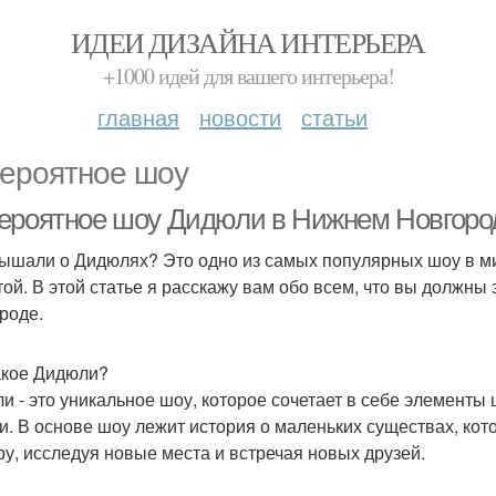
ИДЕИ ДИЗАЙНА ИНТЕРЬЕРА
+1000 идей для вашего интерьера!
главная
новости
статьи
ероятное шоу
ероятное шоу Дидюли в Нижнем Новгороде
ышали о Дидюлях? Это одно из самых популярных шоу в ми
той. В этой статье я расскажу вам обо всем, что вы должн
роде.
акое Дидюли?
и - это уникальное шоу, которое сочетает в себе элементы ц
и. В основе шоу лежит история о маленьких существах, ко
ру, исследуя новые места и встречая новых друзей.