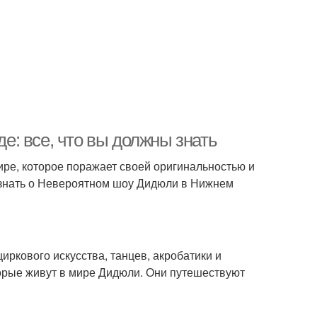
: все, что вы должны знать
ре, которое поражает своей оригинальностью и
ы знать о Невероятном шоу Дидюли в Нижнем
иркового искусства, танцев, акробатики и
торые живут в мире Дидюли. Они путешествуют