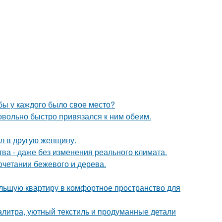
обы у каждого было свое место?
довольно быстро привязался к ним обеим.
ал в другую женщину.
а - даже без изменения реального климата.
очетании бежевого и дерева.
ольшую квартиру в комфортное пространство для
алитра, уютный текстиль и продуманные детали