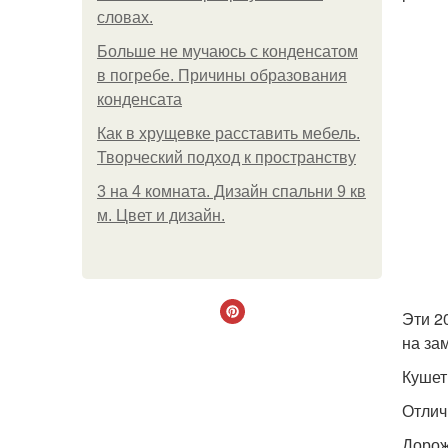
словах.
Больше не мучаюсь с конденсатом
в погребе. Причины образования
конденсата
Как в хрущевке расставить мебель.
Творческий подход к пространству
3 на 4 комната. Дизайн спальни 9 кв
м. Цвет и дизайн.
Эти 2
на зам
Кушет
Отлич
Дорож