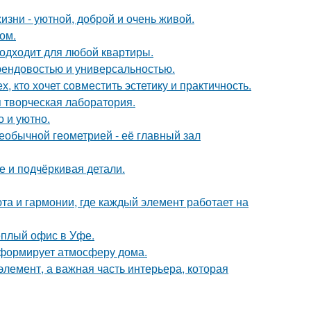
зни - уютной, доброй и очень живой.
ом.
подходит для любой квартиры.
 трендовостью и универсальностью.
 кто хочет совместить эстетику и практичность.
я творческая лаборатория.
о и уютно.
еобычной геометрией - её главный зал
е и подчёркивая детали.
та и гармонии, где каждый элемент работает на
ёплый офис в Уфе.
с формирует атмосферу дома.
элемент, а важная часть интерьера, которая