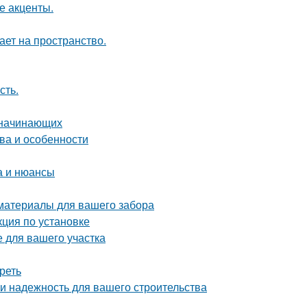
е акценты.
ет на пространство.
сть.
я начинающих
ва и особенности
а и нюансы
 материалы для вашего забора
ция по установке
е для вашего участка
реть
 и надежность для вашего строительства