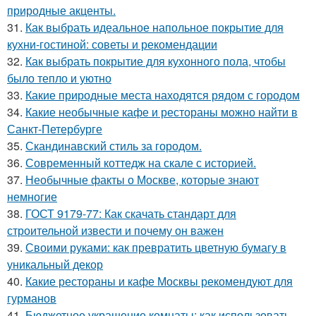
природные акценты.
31.
Как выбрать идеальное напольное покрытие для
кухни-гостиной: советы и рекомендации
32.
Как выбрать покрытие для кухонного пола, чтобы
было тепло и уютно
33.
Какие природные места находятся рядом с городом
34.
Какие необычные кафе и рестораны можно найти в
Санкт-Петербурге
35.
Скандинавский стиль за городом.
36.
Современный коттедж на скале с историей.
37.
Необычные факты о Москве, которые знают
немногие
38.
ГОСТ 9179-77: Как скачать стандарт для
строительной извести и почему он важен
39.
Своими руками: как превратить цветную бумагу в
уникальный декор
40.
Какие рестораны и кафе Москвы рекомендуют для
гурманов
41.
Бюджетное украшение комнаты: как использовать