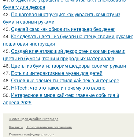
бумагу для декора
42.
Пошаговая инструкция: как украсить комнату из
бумаги своими руками
43.
Сделай сам: как обновить интерьер без денег
44.
Как сделать цветы из бумаги на стену своими руками:
пошаговая инструкция
45.
Создай впечатляющий декор стен своими руками:
цветы из бумаги, ткани и природных материалов
46.
Цветы из бумаги: творим шедевры своими руками
47.
Есть ли интерактивные музеи для детей
48.
Основные элементы стиля хай-тек в интерьере
49.
Hi-Tech: что это такое и почему это важно
50.
Интересное в мире хай-тек: главные события 8
апреля 2025
© 2026 Идеи дизайна интерьера
Контакты
Пользовательское соглашение
Политика конфидециальности