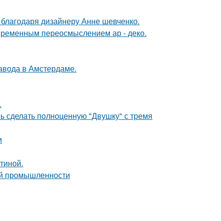
 благодаря дизайнеру Анне шевченко.
овременным переосмыслением ар - деко.
завода в Амстердаме.
.
ь сделать полноценную "Двушку" с тремя
и
тиной.
ой промышленности