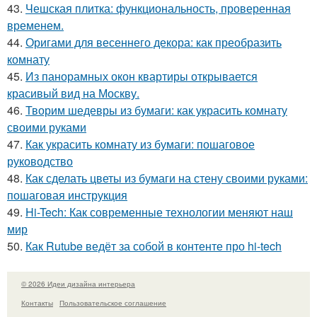
43.
Чешская плитка: функциональность, проверенная
временем.
44.
Оригами для весеннего декора: как преобразить
комнату
45.
Из панорамных окон квартиры открывается
красивый вид на Москву.
46.
Творим шедевры из бумаги: как украсить комнату
своими руками
47.
Как украсить комнату из бумаги: пошаговое
руководство
48.
Как сделать цветы из бумаги на стену своими руками:
пошаговая инструкция
49.
Hi-Tech: Как современные технологии меняют наш
мир
50.
Как Rutube ведёт за собой в контенте про hi-tech
© 2026 Идеи дизайна интерьера
Контакты
Пользовательское соглашение