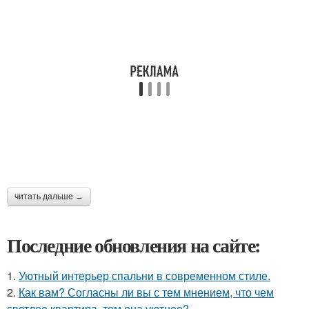
читать дальше →
Последние обновления на сайте:
1.
Уютный интерьер спальни в современном стиле.
2.
Как вам? Согласны ли вы с тем мнением, что чем
светлее квартира, тем она уютнее?