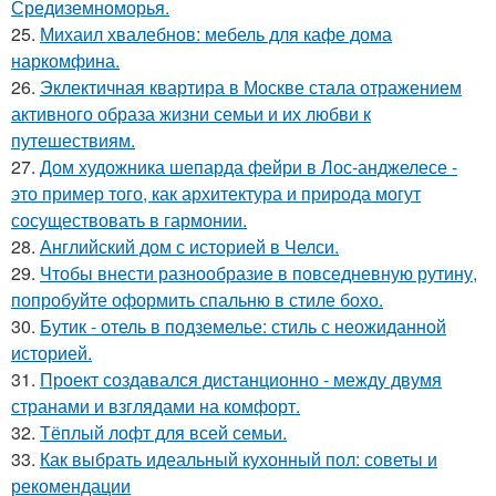
Средиземноморья.
25.
Михаил хвалебнов: мебель для кафе дома
наркомфина.
26.
Эклектичная квартира в Москве стала отражением
активного образа жизни семьи и их любви к
путешествиям.
27.
Дом художника шепарда фейри в Лос-анджелесе -
это пример того, как архитектура и природа могут
сосуществовать в гармонии.
28.
Английский дом с историей в Челси.
29.
Чтобы внести разнообразие в повседневную рутину,
попробуйте оформить спальню в стиле бохо.
30.
Бутик - отель в подземелье: стиль с неожиданной
историей.
31.
Проект создавался дистанционно - между двумя
странами и взглядами на комфорт.
32.
Тёплый лофт для всей семьи.
33.
Как выбрать идеальный кухонный пол: советы и
рекомендации