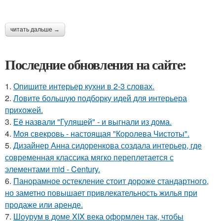
читать дальше →
Последние обновления на сайте:
1.
Опишите интерьер кухни в 2-3 словах.
2.
Ловите большую подборку идей для интерьера
прихожей.
3.
Её назвали "Гулящей" - и выгнали из дома.
4.
Моя свекровь - настоящая "Королева Чистоты".
5.
Дизайнер Анна сидоренкова создала интерьер, где
современная классика мягко переплетается с
элементами mid - Century.
6.
Панорамное остекление стоит дороже стандартного,
но заметно повышает привлекательность жилья при
продаже или аренде.
7.
Шоурум в доме XIX века оформлен так, чтобы