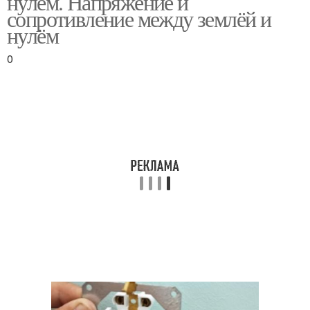
нулем. Напряжение и
сопротивление между землёй и
нулём
0