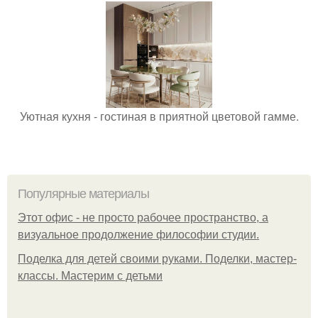
Уютная кухня - гостиная в приятной цветовой гамме.
Популярные материалы
Этот офис - не просто рабочее пространство, а
визуальное продолжение философии студии.
Поделка для детей своими руками. Поделки, мастер-
классы. Мастерим с детьми