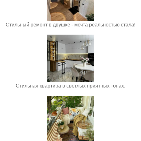
Стильный ремонт в двушке - мечта реальностью стала!
Стильная квартира в светлых приятных тонах.