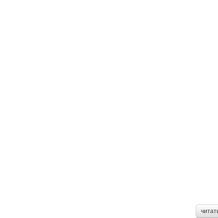
читат