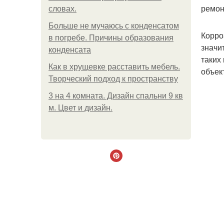
ремон
словах.
Больше не мучаюсь с конденсатом
Корро
в погребе. Причины образования
значи
конденсата
таких
Как в хрущевке расставить мебель.
объек
Творческий подход к пространству
3 на 4 комната. Дизайн спальни 9 кв
м. Цвет и дизайн.