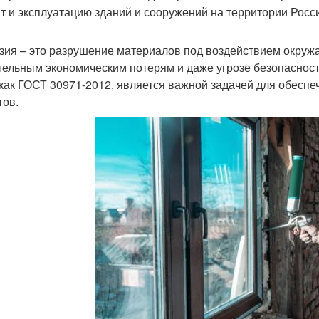
т и эксплуатацию зданий и сооружений на территории Росс
зия – это разрушение материалов под воздействием окружа
тельным экономическим потерям и даже угрозе безопасност
 как ГОСТ 30971-2012, является важной задачей для обесп
тов.