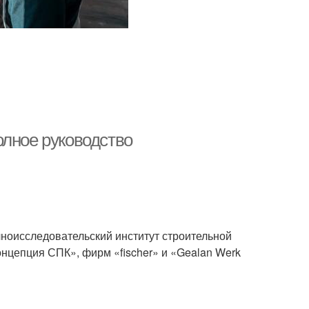
олное руководство
оисследовательский институт строительной
нцепция СПК», фирм «fischer» и «Gealan Werk