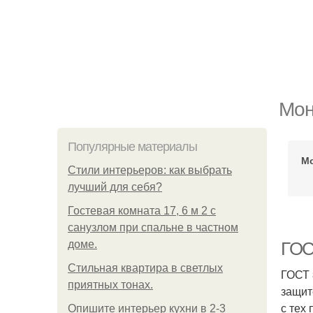
Мон
Популярные материалы
М
Стили интерьеров: как выбрать
лучший для себя?
Гостевая комната 17, 6 м 2 с
санузлом при спальне в частном
доме.
ГОСТ
Стильная квартира в светлых
ГОСТ 
приятных тонах.
защит
с тех
Опишите интерьер кухни в 2-3