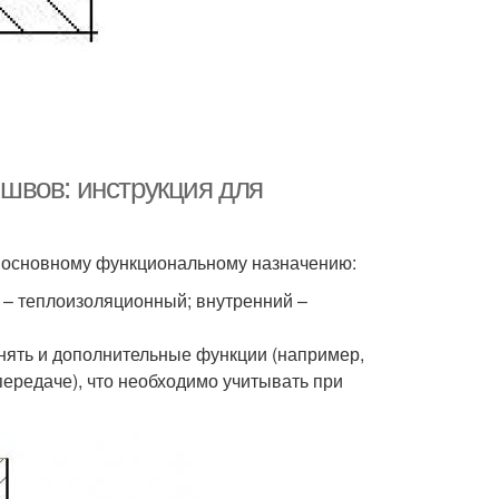
швов: инструкция для
о основному функциональному назначению:
– теплоизоляционный; внутренний –
нять и дополнительные функции (например,
ередаче), что необходимо учитывать при