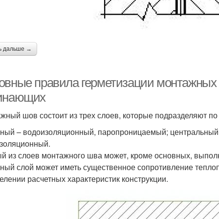
ь дальше →
овные правила герметизации монтажных 
инающих
жный шов состоит из трех слоев, которые подразделяют п
ный – водоизоляционный, паропроницаемый; центральный 
золяционный.
й из слоев монтажного шва может, кроме основных, выпол
ный слой может иметь существенное сопротивление теплоп
елении расчетных характеристик конструкции.