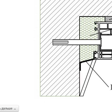
ь дальше →