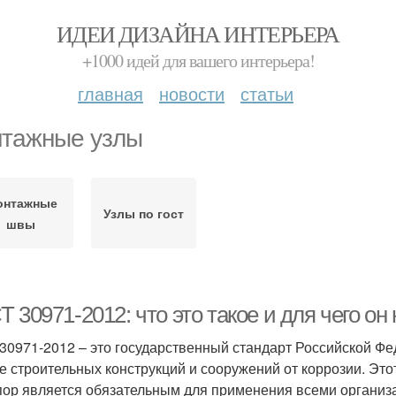
ИДЕИ ДИЗАЙНА ИНТЕРЬЕРА
+1000 идей для вашего интерьера!
главная
новости
статьи
тажные узлы
онтажные
Узлы по гост
швы
 30971-2012: что это такое и для чего он
30971-2012 – это государственный стандарт Российской Фе
е строительных конструкций и сооружений от коррозии. Этот
 пор является обязательным для применения всеми органи