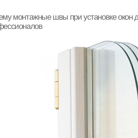
ему монтажные швы при установке окон 
фессионалов