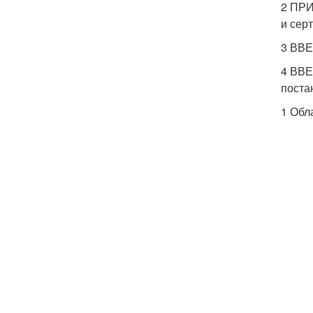
2 ПРИ
и сер
3 ВВ
4 ВВЕ
поста
1 Обл