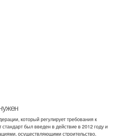
 нужен
дерации, который регулирует требования к
 стандарт был введен в действие в 2012 году и
зациями, осуществляющими строительство,