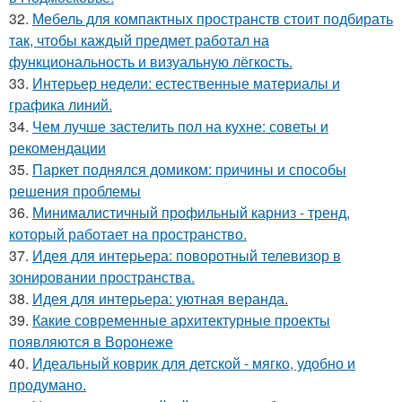
32.
Мебель для компактных пространств стоит подбирать
так, чтобы каждый предмет работал на
функциональность и визуальную лёгкость.
33.
Интерьер недели: естественные материалы и
графика линий.
34.
Чем лучше застелить пол на кухне: советы и
рекомендации
35.
Паркет поднялся домиком: причины и способы
решения проблемы
36.
Минималистичный профильный карниз - тренд,
который работает на пространство.
37.
Идея для интерьера: поворотный телевизор в
зонировании пространства.
38.
Идея для интерьера: уютная веранда.
39.
Какие современные архитектурные проекты
появляются в Воронеже
40.
Идеальный коврик для детской - мягко, удобно и
продумано.