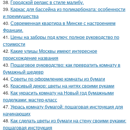
38.
Городской релакс в стиле малибу.
39.
Каркас для бассейна из поликарбоната: особенности
и преимущества
40.
Современная квартира в Минске с настроением
Франции.
41.
Цены на заборы под ключ: полное руководство по
стоимости
42.
Какие улицы Москвы имеют интересное
происхождение названия
43.
Пошаговое руководство: как превратить комнату в
бумажный шедевр
44.
Советы по оформлению комнаты из бумаги
45.
Красивый декор: цветы на нитях своими руками
46.
Как украсить комнату на Новый год бумажными
поделками: мастер-класс
47.
Укрась комнату бумагой: пошаговая инструкция для
начинающих
48.
Как сделать цветы из бумаги на стену своими руками:
пошаговая инструкция