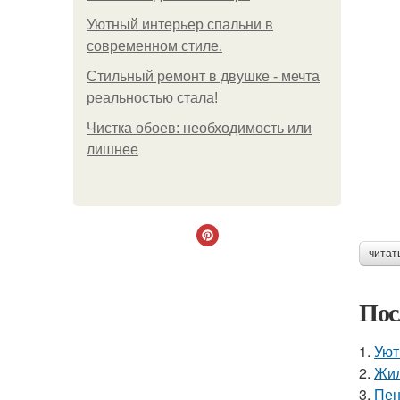
Уютный интерьер спальни в
современном стиле.
Стильный ремонт в двушке - мечта
реальностью стала!
Чистка обоев: необходимость или
лишнее
читат
Пос
1.
Уют
2.
Жил
3.
Пен