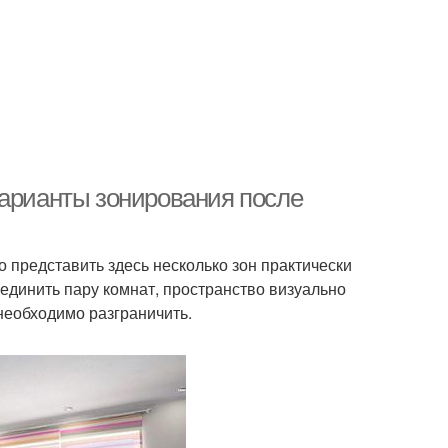
варианты зонирования после
о представить здесь несколько зон практически
единить пару комнат, пространство визуально
необходимо разграничить.