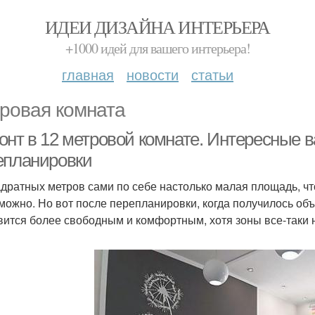
ИДЕИ ДИЗАЙНА ИНТЕРЬЕРА
+1000 идей для вашего интерьера!
главная
новости
статьи
ровая комната
онт в 12 метровой комнате. Интересные 
епланировки
адратных метров сами по себе настолько малая площадь, чт
можно. Но вот после перепланировки, когда получилось объ
вится более свободным и комфортным, хотя зоны все-таки 