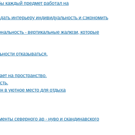
обы каждый предмет работал на
ридать интерьеру индивидуальность и сэкономить
ональность - вертикальные жалюзи, которые
ьности отказываться.
ет на пространство.
сть.
н в уютное место для отдыха
енты северного ар - нуво и скандинавского