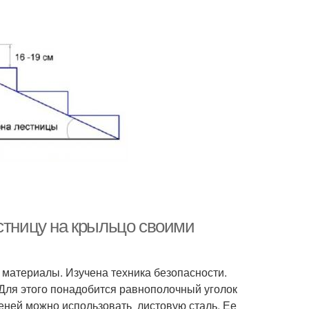
стницу на крыльцо своими
 материалы. Изучена техника безопасности.
 Для этого понадобится равнополочный уголок
пеней можно использовать листовую сталь. Ее