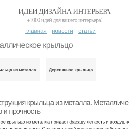
ИДЕИ ДИЗАЙНА ИНТЕРЬЕРА
+1000 идей для вашего интерьера!
главная
новости
статьи
аллическое крыльцо
ыльца из металла
Деревянное крыльцо
струкция крыльца из металла. Металличес
р и прочность
ое крыльцо из металла придаст фасаду легкость и воздушн
вом решении дома. Создание такой конструкции собственн