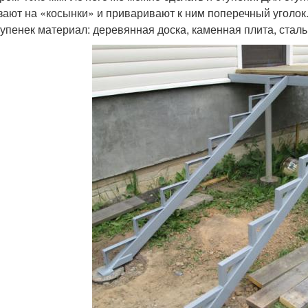
зают на «косынки» и приваривают к ним поперечный уголок
тупенек материал: деревянная доска, каменная плита, сталь