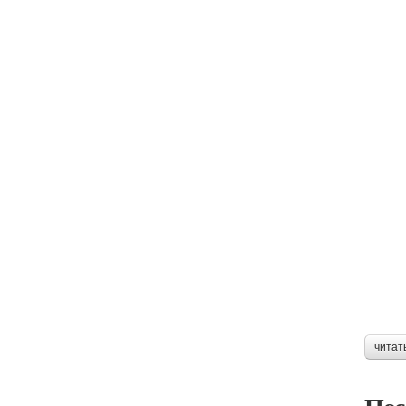
читат