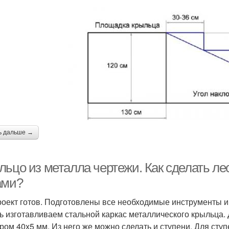
ь дальше →
льцо из металла чертежи. Как сделать ле
ами?
роект готов. Подготовлены все необходимые инструменты и
ь изготавливаем стальной каркас металлического крыльца.
ром 40х5 мм. Из него же можно сделать и ступени. Для сту