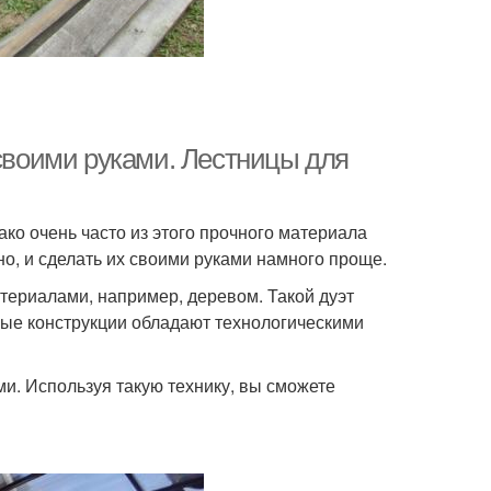
 своими руками. Лестницы для
ко очень часто из этого прочного материала
но, и сделать их своими руками намного проще.
ериалами, например, деревом. Такой дуэт
ные конструкции обладают технологическими
и. Используя такую технику, вы сможете