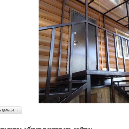
ь дальше →