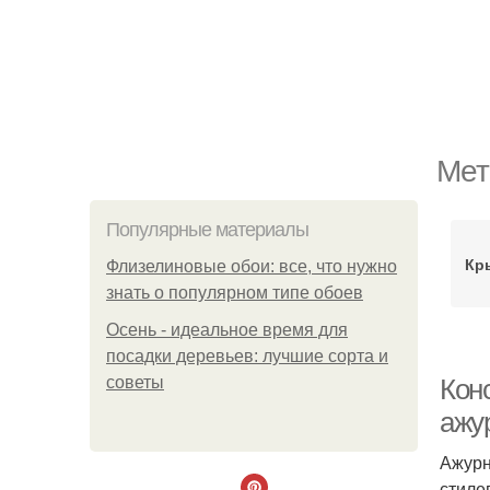
Мет
Популярные материалы
Кр
Флизелиновые обои: все, что нужно
знать о популярном типе обоев
Осень - идеальное время для
посадки деревьев: лучшие сорта и
советы
Кон
ажу
Ажурн
стиле