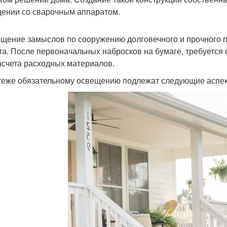
ении со сварочным аппаратом.
щение замыслов по сооружению долговечного и прочного по
та. После первоначальных набросков на бумаге, требуется
асчета расходных материалов.
теже обязательному освещению подлежат следующие аспек