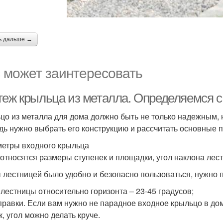
ь дальше →
 может заинтересовать
теж крыльца из металла. Определяемся с
цо из металла для дома должно быть не только надежным, 
дь нужно выбрать его конструкцию и рассчитать основные 
етры входного крыльца
 относятся размеры ступенек и площадки, угол наклона ле
 лестницей было удобно и безопасно пользоваться, нужно
 лестницы относительно горизонта – 23-45 градусов;
правки. Если вам нужно не парадное входное крыльцо в до
к, угол можно делать круче.