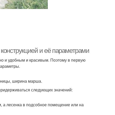
 конструкцией и её параметрами
но и удобным и красивым. Поэтому в первую
параметры.
стницы, ширина марша.
 придерживаться следующих значений:
м, а лесенка в подсобное помещение или на