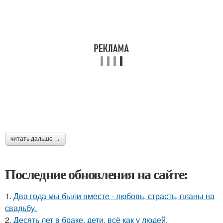
читать дальше →
Последние обновления на сайте:
1.
Два года мы были вместе - любовь, страсть, планы на
свадьбу.
2.
Десять лет в браке, дети, всё как у людей.