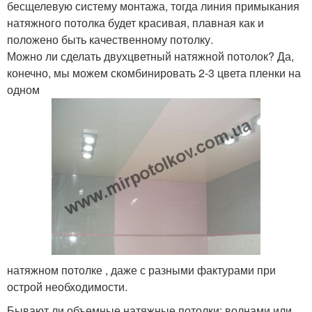
бесщелевую систему монтажа, тогда линия примыкания
натяжного потолка будет красивая, плавная как и
положено быть качественному потолку.
Можно ли сделать двухцветный натяжной потолок? Да,
конечно, мы можем скомбинировать 2-3 цвета пленки на
одном
натяжном потолке , даже с разными фактурами при
острой необходимости.
Бывают ли объемные натяжные потолки: волнами или