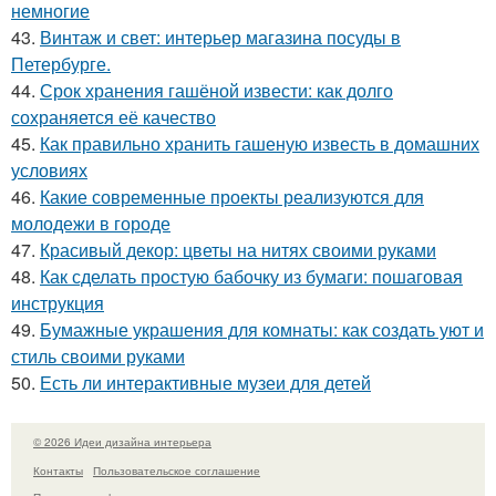
немногие
43.
Винтаж и свет: интерьер магазина посуды в
Петербурге.
44.
Срок хранения гашёной извести: как долго
сохраняется её качество
45.
Как правильно хранить гашеную известь в домашних
условиях
46.
Какие современные проекты реализуются для
молодежи в городе
47.
Красивый декор: цветы на нитях своими руками
48.
Как сделать простую бабочку из бумаги: пошаговая
инструкция
49.
Бумажные украшения для комнаты: как создать уют и
стиль своими руками
50.
Есть ли интерактивные музеи для детей
© 2026 Идеи дизайна интерьера
Контакты
Пользовательское соглашение