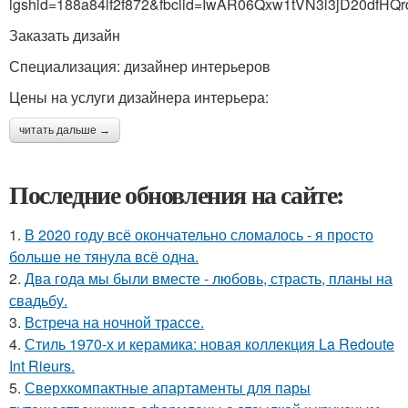
igshid=188a84lf2f872&fbclid=IwAR06Qxw1tVN3l3jD20dfH
Заказать дизайн
Специализация: дизайнер интерьеров
Цены на услуги дизайнера интерьера:
читать дальше →
Последние обновления на сайте:
1.
В 2020 году всё окончательно сломалось - я просто
больше не тянула всё одна.
2.
Два года мы были вместе - любовь, страсть, планы на
свадьбу.
3.
Встреча на ночной трассе.
4.
Стиль 1970-х и керамика: новая коллекция La Redoute
Int Rieurs.
5.
Сверхкомпактные апартаменты для пары