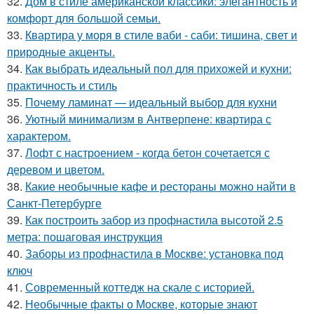
32.
Дом в стиле американской классики: элегантность и
комфорт для большой семьи.
33.
Квартира у моря в стиле ваби - саби: тишина, свет и
природные акценты.
34.
Как выбрать идеальный пол для прихожей и кухни:
практичность и стиль
35.
Почему ламинат — идеальный выбор для кухни
36.
Уютный минимализм в Антверпене: квартира с
характером.
37.
Лофт с настроением - когда бетон сочетается с
деревом и цветом.
38.
Какие необычные кафе и рестораны можно найти в
Санкт-Петербурге
39.
Как построить забор из профнастила высотой 2.5
метра: пошаговая инструкция
40.
Заборы из профнастила в Москве: установка под
ключ
41.
Современный коттедж на скале с историей.
42.
Необычные факты о Москве, которые знают