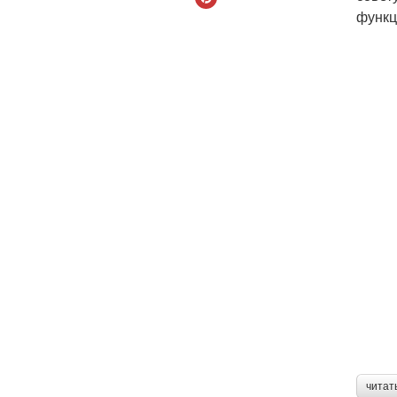
функц
читат