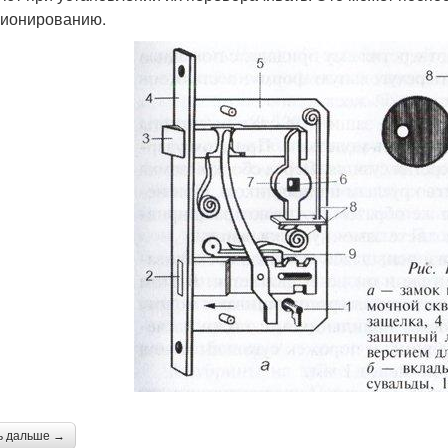
ионированию.
ь дальше →