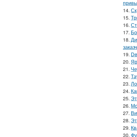
привы
14.
Ск
15.
Тр
16.
Ст
17.
Бо
18.
Ди
заказ
19.
De
20.
Яр
21.
Че
22.
Та
23.
Ло
24.
Ка
25.
Эт
26.
Мо
27.
Ви
28.
Эт
29.
Кв
30.
Фу