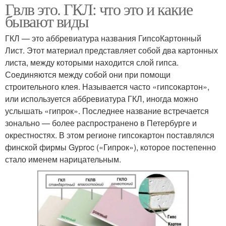
Гвлв это. ГКЛ: что это и какие
бывают виды
ГКЛ — это аббревиатура названия ГипсоКартонный
Лист. Этот материал представляет собой два картонных
листа, между которыми находится слой гипса.
Соединяются между собой они при помощи
строительного клея. Называется часто «гипсокартон»,
или используется аббревиатура ГКЛ, иногда можно
услышать «гипрок». Последнее название встречается
зонально — более распространено в Петербурге и
окрестностях. В этом регионе гипсокартон поставлялся
финской фирмы Gyproc («Гипрок»), которое постепенно
стало именем нарицательным.