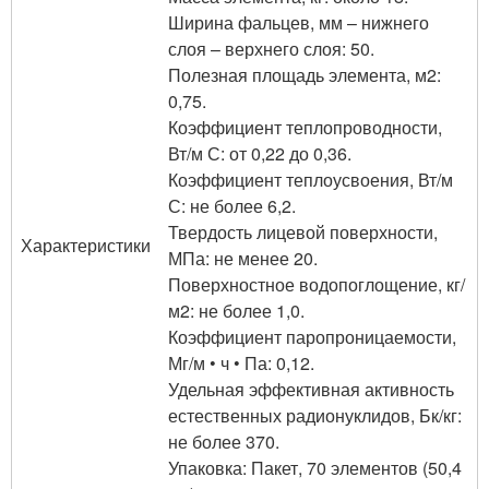
Ширина фальцев, мм – нижнего
слоя – верхнего слоя: 50.
Полезная площадь элемента, м2:
0,75.
Коэффициент теплопроводности,
Вт/м С: от 0,22 до 0,36.
Коэффициент теплоусвоения, Вт/м
С: не более 6,2.
Твердость лицевой поверхности,
Характеристики
МПа: не менее 20.
Поверхностное водопоглощение, кг/
м2: не более 1,0.
Коэффициент паропроницаемости,
Мг/м • ч • Па: 0,12.
Удельная эффективная активность
естественных радионуклидов, Бк/кг:
не более 370.
Упаковка: Пакет, 70 элементов (50,4