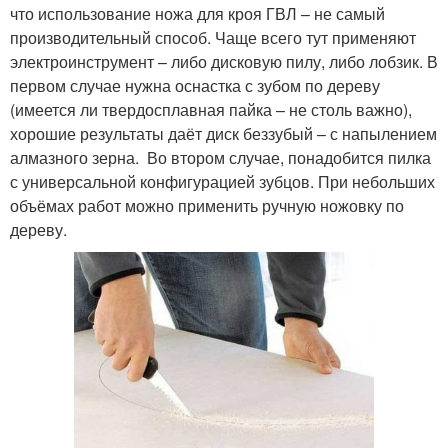
что использование ножа для кроя ГВЛ – не самый
производительный способ. Чаще всего тут применяют
электроинструмент – либо дисковую пилу, либо лобзик. В
первом случае нужна оснастка с зубом по дереву
(имеется ли твердосплавная пайка – не столь важно),
хорошие результаты даёт диск беззубый – с напылением
алмазного зерна. Во втором случае, понадобится пилка
с универсальной конфигурацией зубцов. При небольших
объёмах работ можно применить ручную ножовку по
дереву.