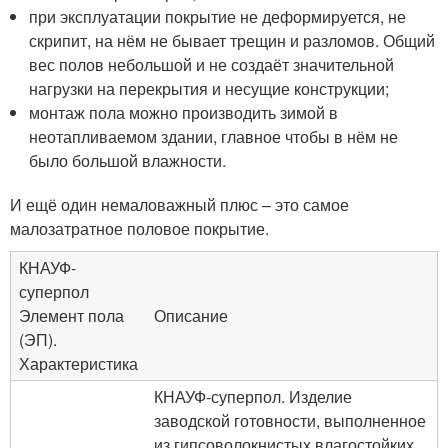
при эксплуатации покрытие не деформируется, не
скрипит, на нём не бывает трещин и разломов. Общий
вес полов небольшой и не создаёт значительной
нагрузки на перекрытия и несущие конструкции;
монтаж пола можно производить зимой в
неотапливаемом здании, главное чтобы в нём не
было большой влажности.
И ещё один немаловажный плюс – это самое
малозатратное половое покрытие.
КНАУФ-
суперпол
Элемент пола
Описание
(ЭП).
Характеристика
КНАУФ-суперпол. Изделие
заводской готовности, выполненное
из гипсоволокнистых влагостойких