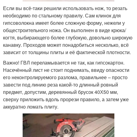
Если вы всё-таки решили использовать нож, то резать
необходимо по стальному правилу. Сам клинок для
гипсоволокна имеет более сложную форму, нежели у
общестроительного ножа. Он выполнен в виде крюка/
когтя, выбирающего более глубокую, довольно широкую
канавку. Проходов может понадобиться несколько, всё
зависит от толщины плиты и её фактической плотности.
Важно! ГВЛ переламывается не так, как гипсокартон.
Насечённый лист не стоит поднимать, ввиду опасности
его неконтролируемого разлома, правильнее – просто
завести под линию реза какой-то длинный ровный
предмет, допустим, деревянный брусок 40Х50 мм,
сверху приложить вдоль прорези правило, а затем уже
аккуратно ломать плиту.