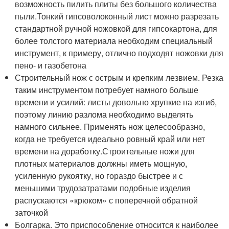
возможность пилить плиты без большого количества
пыли.Тонкий гипсоволоконный лист можно разрезать
стандартной ручной ножовкой для гипсокартона, для
более толстого материала необходим специальный
инструмент, к примеру, отлично подходят ножовки для
пено- и газобетона
Строительный нож с острым и крепким лезвием. Резка
таким инструментом потребует намного больше
времени и усилий: листы довольно хрупкие на изгиб,
поэтому линию разлома необходимо выделять
намного сильнее. Применять нож целесообразно,
когда не требуется идеально ровный край или нет
времени на доработку.Строительные ножи для
плотных материалов должны иметь мощную,
усиленную рукоятку, но гораздо быстрее и с
меньшими трудозатратами подобные изделия
распускаются «крюком» с поперечной обратной
заточкой
Болгарка. Это приспособление относится к наиболее