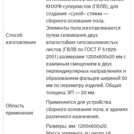
КНАУФ-суперлистов (ГВЛВ), для
создания «сухой» стяжки —
сборного основания пола.
Элементы пола изготавливаются
Способ
путем склеивания двух
изготовления
влагостойких гипсоволокнистых
листов (ГВЛВ по ГОСТ Р 51829-
2001) размерами 1200х600х20 мм с
взаимным смещением в двух
перпендикулярных направлениях и
образованием фальцев шириной 50
мм по периметру изделий. Общая
толщина ЭП — 20 мм.
Применяется для устройства
Область
сборного основания пола, в зданиях
применения
различного назначения.
Размеры, мм: 1200х600х20.
Масса элемента, кг: около 18.