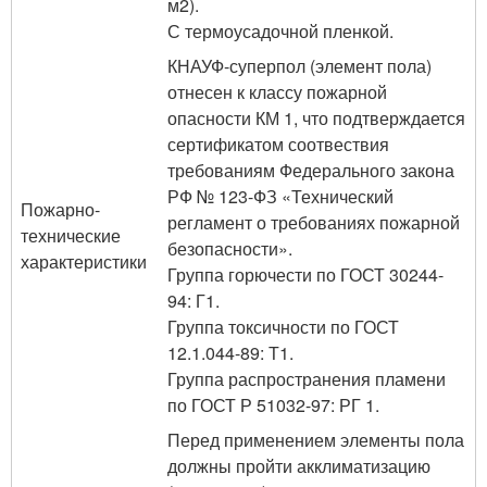
м2).
С термоусадочной пленкой.
КНАУФ-суперпол (элемент пола)
отнесен к классу пожарной
опасности КМ 1, что подтверждается
сертификатом соотвествия
требованиям Федерального закона
РФ № 123-ФЗ «Технический
Пожарно-
регламент о требованиях пожарной
технические
безопасности».
характеристики
Группа горючести по ГОСТ 30244-
94: Г1.
Группа токсичности по ГОСТ
12.1.044-89: Т1.
Группа распространения пламени
по ГОСТ Р 51032-97: РГ 1.
Перед применением элементы пола
должны пройти акклиматизацию