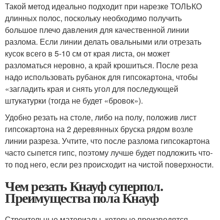
Такой метод идеально подходит при нарезке ТОЛЬКО
длинных полос, поскольку необходимо получить
большое плечо давления для качественной линии
разлома. Если линии делать овальными или отрезать
кусок всего в 5-10 см от края листа, он может
разломаться неровно, а край крошиться. После реза
надо использовать рубанок для гипсокартона, чтобы
«загладить края и снять угол для последующей
штукатурки (тогда не будет «бровок»).
Удобно резать на столе, либо на полу, положив лист
гипсокартона на 2 деревянных бруска рядом возле
линии разреза. Учтите, что после разлома гипсокартона
часто сыпется гипс, поэтому лучше будет подложить что-
то под него, если рез происходит на чистой поверхности.
Чем резать Кнауф суперпол.
Преимущества пола Кнауф
Строительные материалы, которые производятся