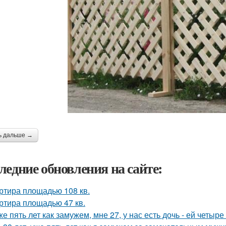
ь дальше →
ледние обновления на сайте:
ртира площадью 108 кв.
ртира площадью 47 кв.
же пять лет как замужем, мне 27, у нас есть дочь - ей четыре 