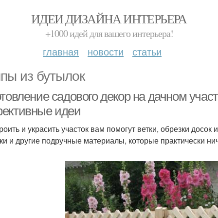
ИДЕИ ДИЗАЙНА ИНТЕРЬЕРА
+1000 идей для вашего интерьера!
главная
новости
статьи
пы из бутылок
отовление садового декор на дачном учас
ективные идеи
роить и украсить участок вам помогут ветки, обрезки досок 
ки и другие подручные материалы, которые практически нич