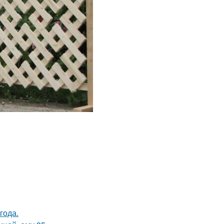
года.