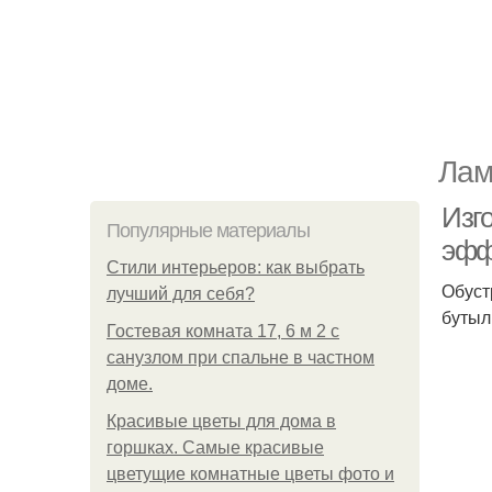
Лам
Изг
Популярные материалы
эфф
Стили интерьеров: как выбрать
Обуст
лучший для себя?
бутыл
Гостевая комната 17, 6 м 2 с
санузлом при спальне в частном
доме.
Красивые цветы для дома в
горшках. Самые красивые
цветущие комнатные цветы фото и