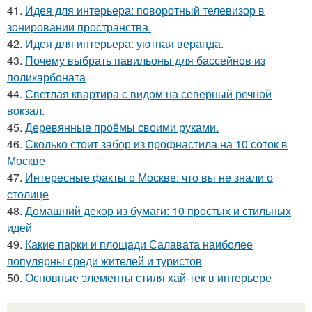
41.
Идея для интерьера: поворотный телевизор в
зонировании пространства.
42.
Идея для интерьера: уютная веранда.
43.
Почему выбрать павильоны для бассейнов из
поликарбоната
44.
Светлая квартира с видом на северный речной
вокзал.
45.
Деревянные проёмы своими руками.
46.
Сколько стоит забор из профнастила на 10 соток в
Москве
47.
Интересные факты о Москве: что вы не знали о
столице
48.
Домашний декор из бумаги: 10 простых и стильных
идей
49.
Какие парки и площади Салавата наиболее
популярны среди жителей и туристов
50.
Основные элементы стиля хай-тек в интерьере