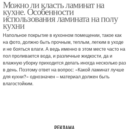
Можно ли класть ламинат на
Ламинат на
кухне. Особенности
кухне\ламинат
использования ламината на полу
кухни
Напольное покрытие в кухонном помещении, такое как
на фото, должно быть прочным, теплым, легким в уходе
и не бояться влаги. А ведь именно в этом месте часто на
пол проливается вода, и различные жидкости, да и
влажную уборку приходится делать иногда несколько раз
в день. Поэтому ответ на вопрос: «Какой ламинат лучше
для кухни?» однозначен – материал должен быть
влагостойким.