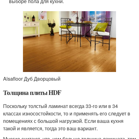
выборе пола для кухни.
Alsafloor Дуб Дворцовый
Толщина плиты HDF
Поскольку толстый ламинат всегда 33-го или в 34
классах износостойкости, то и применять его следует в
помещениях с большой нагрузкой. Если ваша кухня
такой и является, тогда это ваш вариант.
Многие считают, что, чем больше толщина ламината, тем