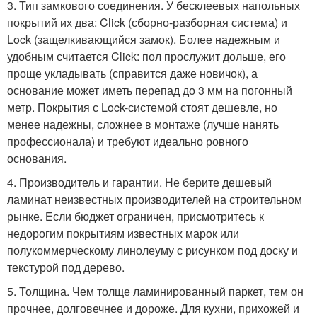
3. Тип замкового соединения. У бесклеевых напольных
покрытий их два: Click (сборно-разборная система) и
Lock (защелкивающийся замок). Более надежным и
удобным считается Click: пол прослужит дольше, его
проще укладывать (справится даже новичок), а
основание может иметь перепад до 3 мм на погонный
метр. Покрытия с Lock-системой стоят дешевле, но
менее надежны, сложнее в монтаже (лучше нанять
профессионала) и требуют идеально ровного
основания.
4. Производитель и гарантии. Не берите дешевый
ламинат неизвестных производителей на строительном
рынке. Если бюджет ограничен, присмотритесь к
недорогим покрытиям известных марок или
полукоммерческому линолеуму с рисунком под доску и
текстурой под дерево.
5. Толщина. Чем толще ламинированный паркет, тем он
прочнее, долговечнее и дороже. Для кухни, прихожей и