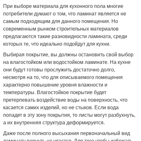
При выборе материала для кухонного пола многие
потребители думают о том, что ламинат является не
самым подходящим для данного помещения. Но
современным рынком строительных материалов
предлагаются такие разновидности ламината, среди
которых те, что идеально подойдут для кухни.
Выбирая покрытие, вы должны остановить свой выбор
на влагостойком или водостойком ламинате. На кухне
они будут готовы прослужить достаточно долго,
несмотря на то, что для описываемого помещения
характерно повышение уровня влажности и
температуры. Влагостойкое покрытие будет
претерпевать воздействие воды на поверхность, что
касается самих изделий, но не стыков. Если вода
попадет в эту зону покрытия, то листы могут разбухнуть,
а их внутренняя структура деформируется.
Даже после полного высыхания первоначальный вид
ламинату вернуть не удастся. Для того чтобы избежать