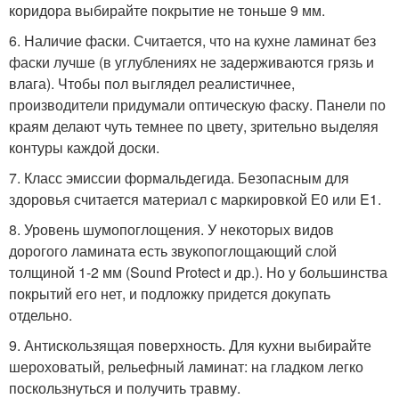
коридора выбирайте покрытие не тоньше 9 мм.
6. Наличие фаски. Считается, что на кухне ламинат без
фаски лучше (в углублениях не задерживаются грязь и
влага). Чтобы пол выглядел реалистичнее,
производители придумали оптическую фаску. Панели по
краям делают чуть темнее по цвету, зрительно выделяя
контуры каждой доски.
7. Класс эмиссии формальдегида. Безопасным для
здоровья считается материал с маркировкой Е0 или E1.
8. Уровень шумопоглощения. У некоторых видов
дорогого ламината есть звукопоглощающий слой
толщиной 1-2 мм (Sound Protect и др.). Но у большинства
покрытий его нет, и подложку придется докупать
отдельно.
9. Антискользящая поверхность. Для кухни выбирайте
шероховатый, рельефный ламинат: на гладком легко
поскользнуться и получить травму.