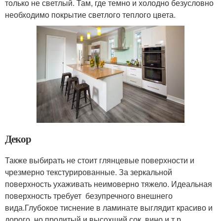
только не светлый. Там, где темно и холодно безусловно
необходимо покрытие светлого теплого цвета.
Декор
Также выбирать не стоит глянцевые поверхности и
чрезмерно текстурированные. За зеркальной
поверхность ухаживать неимоверно тяжело. Идеальная
поверхность требует безупречного внешнего
вида.Глубокое тиснение в ламинате выглядит красиво и
дорого, но пролитый и высохший сок, вино и т.р.