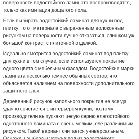
поверхности водостойкого ламината воспроизводятся,
только как имитация дощатого пола.
Если выбирать водостойкий ламинат для кухни под
плитку, то от материала с выраженным волоконным
рисунком на поверхности лучше отказаться, слишком уж
большой контраст с плиточной отделкой.
Идеально смотрится водостойкий ламинат под плитку
для кухни в том случае, если используется покрытие
одного цвета с мебельным фасадом. Водостойкие марки
ламината несколько темнее обычных сортов, что
объясняется наличием на поверхности дополнительного
защитного слоя.
Деревянный рисунок напольного покрытия не всегда
удачно сочетается с интерьером кухни, поэтому
производители выпускают целую серию влагостойкого
однотонного ламината с очень мелким, еле различимым
рисунком. Такой вариант считается универсальным.
Однажды выбрав и уложив пол из водостойкого