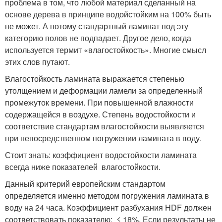
проблема в том, что любой материал сделанный на
основе дерева в принципе водойстойким на 100% быть
не может. А потому стандартный ламинат под эту
категорию полов не подпадает. Другое дело, когда
используется термит «влагостойкость». Многие смысл
этих слов путают.
Влагостойкость ламината выражается степенью
утолщением и деформации ламели за определенный
промежуток времени. При повышенной влажности
содержащейся в воздухе. Степень водостойкости и
соответствие стандартам влагостойкости выявляется
при непосредственном погружении ламината в воду.
Стоит знать: коэффициент водостойкости ламината
всегда ниже показателей влагостойкости.
Данный критерий европейским стандартом
определяется именно методом погружения ламината в
воду на 24 часа. Коэффициент разбухания HDF должен
соответствовать показателю: ≤ 18%. Если результаты не