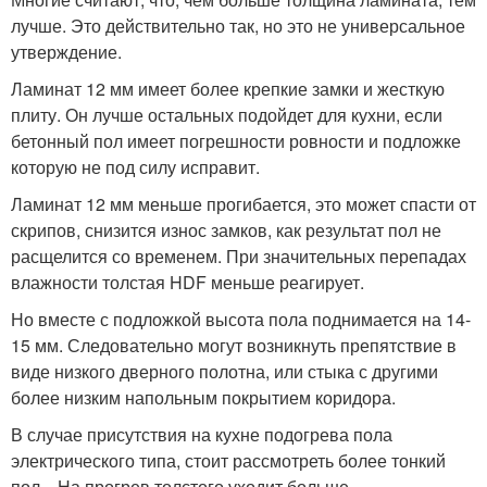
лучше. Это действительно так, но это не универсальное
утверждение.
Ламинат 12 мм имеет более крепкие замки и жесткую
плиту. Он лучше остальных подойдет для кухни, если
бетонный пол имеет погрешности ровности и подложке
которую не под силу исправит.
Ламинат 12 мм меньше прогибается, это может спасти от
скрипов, снизится износ замков, как результат пол не
расщелится со временем. При значительных перепадах
влажности толстая HDF меньше реагирует.
Но вместе с подложкой высота пола поднимается на 14-
15 мм. Следовательно могут возникнуть препятствие в
виде низкого дверного полотна, или стыка с другими
более низким напольным покрытием коридора.
В случае присутствия на кухне подогрева пола
электрического типа, стоит рассмотреть более тонкий
пол. На прогрев толстого уходит больше