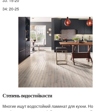
33: 15-20
34: 20-25
Степень водостойкости
Многие ищут водостойкий ламинат для кухни. Но