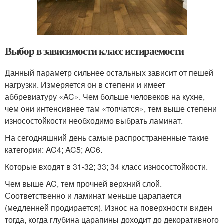
Выбор в зависимости класс истираемости
Данный параметр сильнее остальных зависит от пешей
нагрузки. Измеряется он в степени и имеет
аббревиатуру «AC». Чем больше человеков на кухне,
чем они интенсивнее там «топчатся», тем выше степени
износостойкости необходимо выбрать ламинат.
На сегодняшний день самые распространенные такие
категории: AC4; AC5; AC6.
Которые входят в 31-32; 33; 34 класс износостойкости.
Чем выше AC, тем прочней верхний слой.
Соответственно и ламинат меньше царапается
(медленней продирается). Износ на поверхности виден
тогда, когда глубина царапины доходит до декоративного