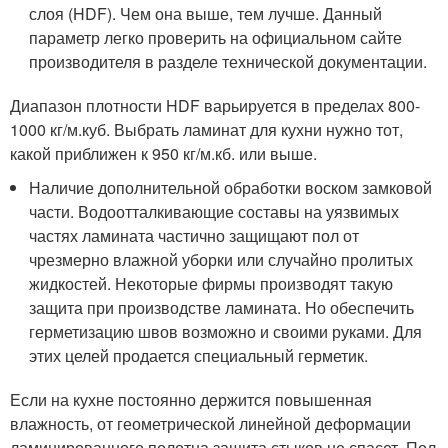
слоя (HDF). Чем она выше, тем лучше. Данный
параметр легко проверить на официальном сайте
производителя в разделе технической документации.
Диапазон плотности HDF варьируется в пределах 800-
1000 кг/м.куб. Выбрать ламинат для кухни нужно тот,
какой приближен к 950 кг/м.кб. или выше.
Наличие дополнительной обработки воском замковой
части. Водоотталкивающие составы на уязвимых
частях ламината частично защищают пол от
чрезмерно влажной уборки или случайно пролитых
жидкостей. Некоторые фирмы производят такую
защита при производстве ламината. Но обеспечить
герметизацию швов возможно и своими руками. Для
этих целей продается специальный герметик.
Если на кухне постоянно держится повышенная
влажность, от геометрической линейной деформации
ламинированного полотна защита стыков не спасет. Пол