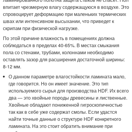
впитает чрезмерную влагу содержащуюся в воздухе. Это
спровоцирует деформацию при маленьких термических
швах или интенсивном высыхании, что приведет к
скрипам при физической нагрузке.
По этой причине влажность в помещениях должна
соблюдаться в пределах 40-65%. В местах смыкания
пола со стенами, трубами, колоннами необходимо
оставлять зазор для расширения достаточной ширины:
8-12 мм.
О данном параметре влагостойкости ламината мало,
где говорится. Но он имеет значение. Это тип
используемого сырья для производства HDF. Их всего
два — это хвойные породы древесины и лиственные.
Хвойные обладают пониженной гигроскопичностью
так как в себе уже содержат смолы. Если удастся
найти точные данные о структуре HDF конкретного
ламината. На это стоит обратить внимание при