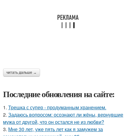
читать дальше →
Последние обновления на сайте:
1.
Трешка с супер - продуманным хранением.
2.
Задаюсь вопросом: осознают ли жёны, вернувшие
мужа от другой, что он остался не из любви?
3.
Мне 30 лет, уже пять лет как я замужем за