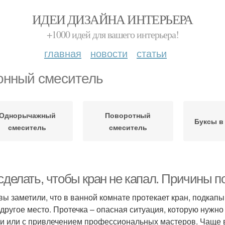
ИДЕИ ДИЗАЙНА ИНТЕРЬЕРА
+1000 идей для вашего интерьера!
главная
новости
статьи
онный смеситель
Однорычажный
Поворотный
Буксы в
смеситель
смеситель
сделать, чтобы кран не капал. Причины п
 вы заметили, что в ванной комнате протекает кран, подкап
 другое место. Протечка – опасная ситуация, которую нужн
и или с привлечением профессиональных мастеров. Чаще в