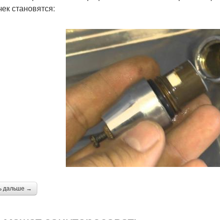
чек становятся:
ь дальше →