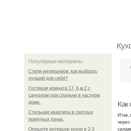
Кух
Популярные материалы
Стили интерьеров: как выбрать
лучший для себя?
Гостевая комната 17, 6 м 2 с
санузлом при спальне в частном
доме.
Как 
Стильная квартира в светлых
Итак,
приятных тонах.
через
силам
Опишите интерьер кухни в 2-3