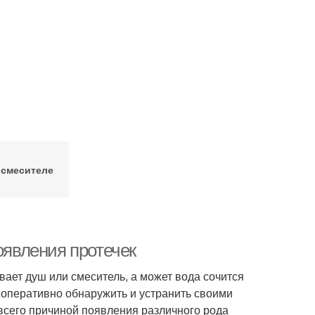
 смесителе
оявления протечек
ывает душ или смеситель, а может вода сочится
о оперативно обнаружить и устранить своими
сего причиной появления различного рода