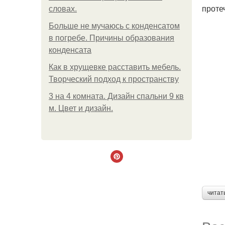
проте
словах.
Больше не мучаюсь с конденсатом
в погребе. Причины образования
конденсата
Как в хрущевке расставить мебель.
Творческий подход к пространству
3 на 4 комната. Дизайн спальни 9 кв
м. Цвет и дизайн.
читат