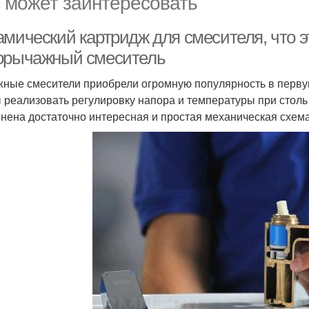
 может заинтересовать
мический картридж для смесителя, что эт
орычажный смеситель
ные смесители приобрели огромную популярность в первую
 реализовать регулировку напора и температуры при стол
нена достаточно интересная и простая механическая схема