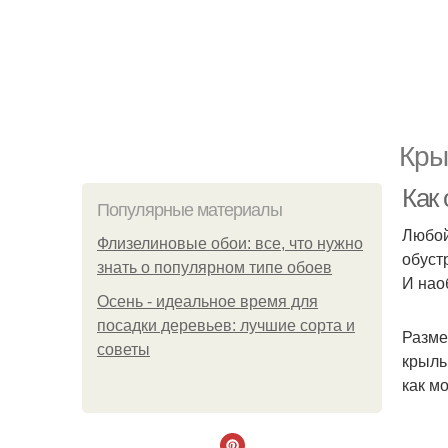
Кры
Как
Популярные материалы
Любой
Флизелиновые обои: все, что нужно
обуст
знать о популярном типе обоев
И нао
Осень - идеальное время для
посадки деревьев: лучшие сорта и
Разме
советы
крыль
как м