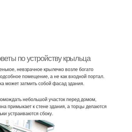
оветы по устройству крыльца
нькое, невзрачное крылечко возле богато
 подсобное помещение, а не как входной портал.
ка может затмить собой фасад здания.
ромождать небольшой участок перед домом,
на примыкает к стене здания, а торцы делаются
ьки устраиваются сбоку.