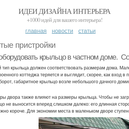
ИДЕИ ДИЗАЙНА ИНТЕРЬЕРА
+1000 идей для вашего интерьера!
главная
новости
статьи
тые пристройки
 оборудовать крыльцо в частном доме. С
 тип крыльца должен соответствовать размерам дома. Мале
роенного коттеджа теряется и выглядит, скорее, как вход в
борот, габаритное крыльцо возле небольшого дачного доми
ры двора также влияют на размеры крыльца. Чтобы не заг
цо не выносится вперед слишком далеко: его длинная сторо
ожно короче. Для экономии места в маленьком дворе ступен