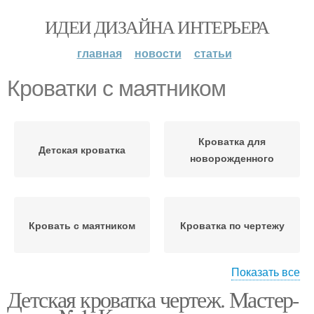
ИДЕИ ДИЗАЙНА ИНТЕРЬЕРА
главная
новости
статьи
Кроватки с маятником
Кроватка для
Детская кроватка
новорожденного
Кровать с маятником
Кроватка по чертежу
Показать все
Детская кроватка чертеж. Мастер-
Кроватка с маятником
Кроватки на шарнирах