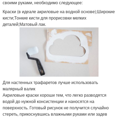
своими руками, необходимо следующее:
Краски (в идеале акриловые на водной основе);Широкие
кисти;Тонкие кисти для прорисовки мелких
деталей;Матовый лак.
Для настенных трафаретов лучше использовать
малярный валик
Акриловые краски хороши тем, что легко разводятся
водой до нужной консистенции и наносятся на
поверхность. Готовый рисунок не получится случайно
стереть, прикоснувшись влажными руками или задев