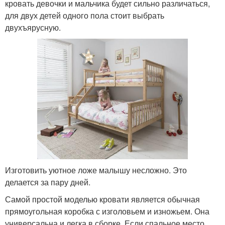
кровать девочки и мальчика будет сильно различаться,
для двух детей одного пола стоит выбрать
двухъярусную.
Изготовить уютное ложе малышу несложно. Это
делается за пару дней.
Самой простой моделью кровати является обычная
прямоугольная коробка с изголовьем и изножьем. Она
универсальна и легка в сборке. Если спальное место