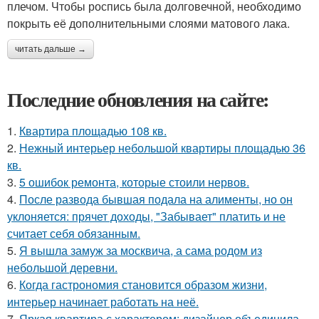
плечом. Чтобы роспись была долговечной, необходимо
покрыть её дополнительными слоями матового лака.
читать дальше →
Последние обновления на сайте:
1.
Квартира площадью 108 кв.
2.
Нежный интерьер небольшой квартиры площадью 36
кв.
3.
5 ошибок ремонта, которые стоили нервов.
4.
После развода бывшая подала на алименты, но он
уклоняется: прячет доходы, "Забывает" платить и не
считает себя обязанным.
5.
Я вышла замуж за москвича, а сама родом из
небольшой деревни.
6.
Когда гастрономия становится образом жизни,
интерьер начинает работать на неё.
7.
Яркая квартира с характером: дизайнер объединила