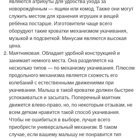
являются атрибуты для удобства ухода за
новорождённым — ящики или комод. Также они могут
служить местом для хранения игрушек и вещей
ребёнка постарше. Изготовители чаще всего
оборудуют такие кроватки механизмом укачивания,
музыкой и подсветкой. Минусам являются высокая
цена.
Маятниковая. Обладает удобной конструкцией и
занимает немного места. Она разделяется на
несколько типов — по механизму укачивания. Плюсом
продольного механизма является схожесть его
колебаний с естественными движениями при
укачивании. Малыш в такой кроватке должен быстрее
успокаиваться и засыпать. Поперечный маятник
движется влево-право, но, по некоторым отзывам, не
всем деткам нравится такой способ укачивания.
Чтобы не ошибиться в выборе, лучше всего
приобрести универсальный механизм. В таком
случае, если вашему малышу не понравится тип