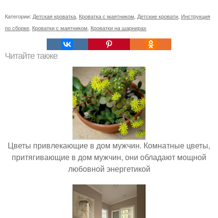
Категории:
Детская кроватка
,
Кроватка с маятником
,
Детские кровати
,
Инструкция
по сборке
,
Кроватки с маятником
,
Кроватки на шарнирах
Читайте также
Цветы привлекающие в дом мужчин. Комнатные цветы,
притягивающие в дом мужчин, они обладают мощной
любовной энергетикой