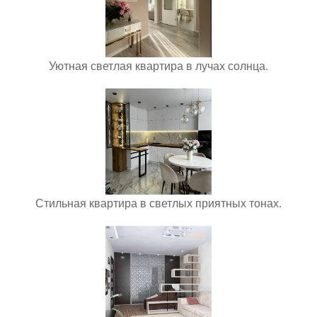
Уютная светлая квартира в лучах солнца.
Стильная квартира в светлых приятных тонах.