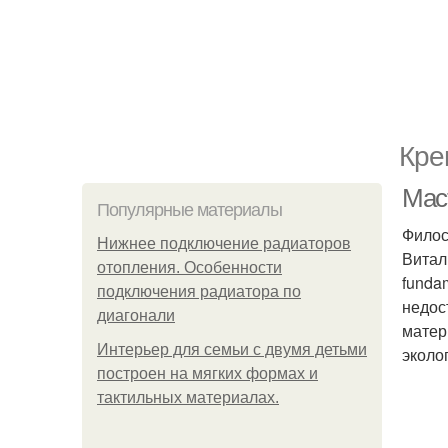
Кре
Мас
Популярные материалы
Филос
Нижнее подключение радиаторов
Витал
отопления. Особенности
funda
подключения радиатора по
недос
диагонали
матер
Интерьер для семьи с двумя детьми
эколо
построен на мягких формах и
тактильных материалах.