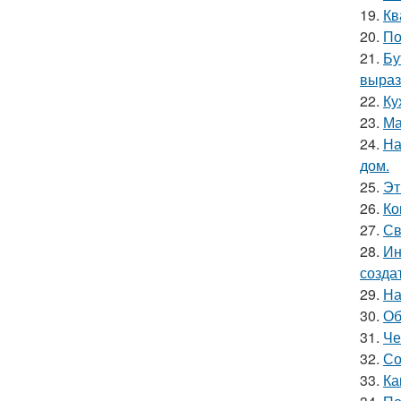
19.
Кв
20.
По
21.
Бу
выраз
22.
Ку
23.
Ма
24.
На
дом.
25.
Эт
26.
Ко
27.
Св
28.
Ин
созда
29.
На
30.
Об
31.
Че
32.
Со
33.
Ка