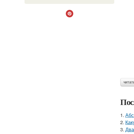
читат
Пос
1.
Абс
2.
Как
3.
Два