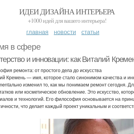
ИДЕИ ДИЗАЙНА ИНТЕРЬЕРА
+1000 идей для вашего интерьера!
главная
новости
статьи
мя в сфере
терство и инновации: как Виталий Кремен
офия ремонта: от простого дела до искусства
ий Кремень — имя, которое стало синонимом качества и ин
mentально изменил то, как мы понимаем ремонт сегодня. Дл
татков или косметическое обновление. Это искусство, котор
иалов и технологий. Его философия основывается на принц
гичности, что делает каждый проект уникальным и соотве