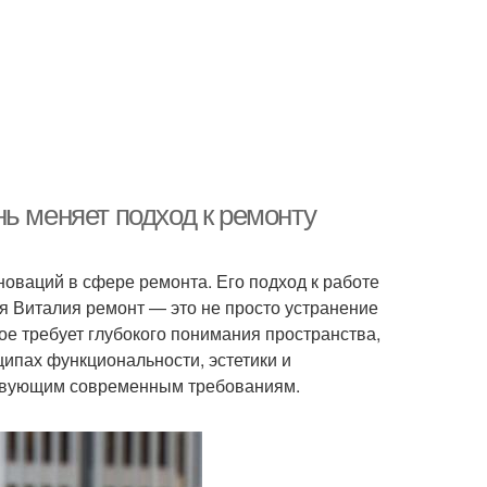
ь меняет подход к ремонту
новаций в сфере ремонта. Его подход к работе
я Виталия ремонт — это не просто устранение
ое требует глубокого понимания пространства,
ипах функциональности, эстетики и
тствующим современным требованиям.