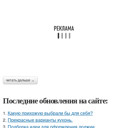
читать дальше →
Последние обновления на сайте:
1.
Какую прихожую выбрали бы для себя?
2.
Прекрасные варианты кухонь.
3.
Подборка идеи для оформления лоджии.