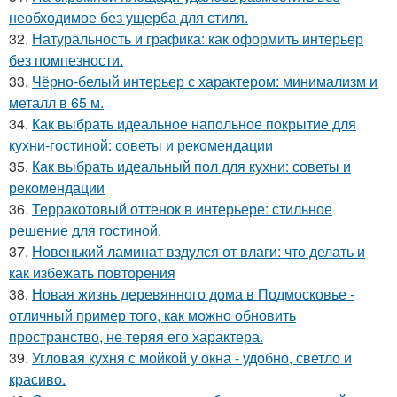
необходимое без ущерба для стиля.
32.
Натуральность и графика: как оформить интерьер
без помпезности.
33.
Чёрно-белый интерьер с характером: минимализм и
металл в 65 м.
34.
Как выбрать идеальное напольное покрытие для
кухни-гостиной: советы и рекомендации
35.
Как выбрать идеальный пол для кухни: советы и
рекомендации
36.
Терракотовый оттенок в интерьере: стильное
решение для гостиной.
37.
Новенький ламинат вздулся от влаги: что делать и
как избежать повторения
38.
Новая жизнь деревянного дома в Подмосковье -
отличный пример того, как можно обновить
пространство, не теряя его характера.
39.
Угловая кухня с мойкой у окна - удобно, светло и
красиво.