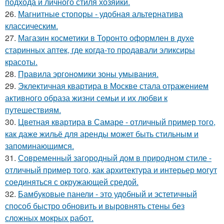
подхода и личного стиля хозяйки.
26.
Магнитные стопоры - удобная альтернатива
классическим.
27.
Магазин косметики в Торонто оформлен в духе
старинных аптек, где когда-то продавали эликсиры
красоты.
28.
Правила эргономики зоны умывания.
29.
Эклектичная квартира в Москве стала отражением
активного образа жизни семьи и их любви к
путешествиям.
30.
Цветная квартира в Самаре - отличный пример того,
как даже жильё для аренды может быть стильным и
запоминающимся.
31.
Современный загородный дом в природном стиле -
отличный пример того, как архитектура и интерьер могут
соединяться с окружающей средой.
32.
Бамбуковые панели - это удобный и эстетичный
способ быстро обновить и выровнять стены без
сложных мокрых работ.