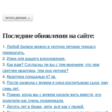
читать дальше →
Последние обновления на сайте:
1.
Любой балкон можно в уютную летнюю террасу
превратить.
2.
Идеи для вашего вдохновения.
3.
Как вам? Согласны ли вы с тем мнением, что чем
светлее квартира, тем она уютнее?
4.
Квартира площадью 47 кв.
5.
После развода с мужем я одна воспитываю сына, ему
семь лет.
6.
Помню, когда мы с мужем начали жить вместе, его
родители нас очень поддержали.
7.
Десять лет в браке, дети, всё как у людей.